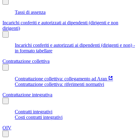
Tassi di assenza
Incarichi conferiti e autorizzati ai dipendenti (dirigenti e non
dirigenti)
Incarichi conferiti e autorizzati ai dipendenti (dirigenti e non) -
in formato tabellare
Contrattazione collettiva
Contrattazione collettiva: collegamento ad Aran
Contrattazione collettiva: riferimenti normativi
Contrattazione integrativa
Contratti integrativi
Costi contratti integrativi
OIV