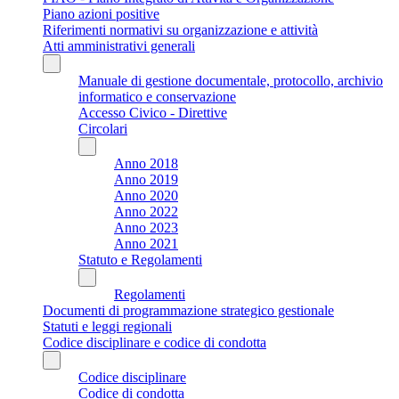
Piano azioni positive
Riferimenti normativi su organizzazione e attività
Atti amministrativi generali
Manuale di gestione documentale, protocollo, archivio
informatico e conservazione
Accesso Civico - Direttive
Circolari
Anno 2018
Anno 2019
Anno 2020
Anno 2022
Anno 2023
Anno 2021
Statuto e Regolamenti
Regolamenti
Documenti di programmazione strategico gestionale
Statuti e leggi regionali
Codice disciplinare e codice di condotta
Codice disciplinare
Codice di condotta