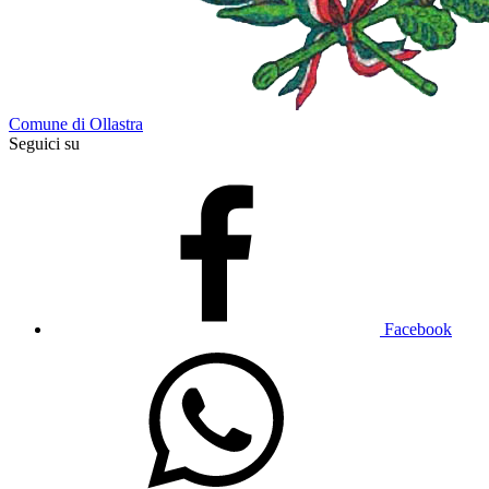
Comune di Ollastra
Seguici su
Facebook