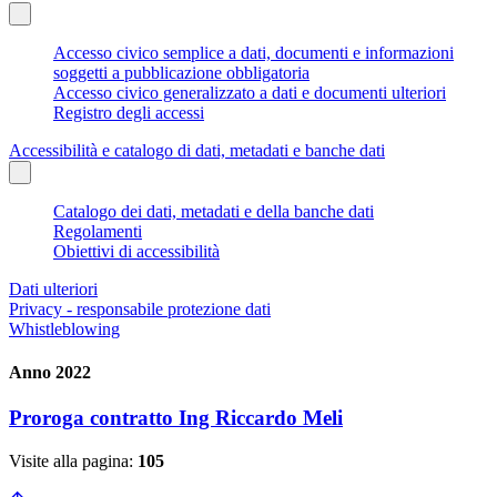
Accesso civico semplice a dati, documenti e informazioni
soggetti a pubblicazione obbligatoria
Accesso civico generalizzato a dati e documenti ulteriori
Registro degli accessi
Accessibilità e catalogo di dati, metadati e banche dati
Catalogo dei dati, metadati e della banche dati
Regolamenti
Obiettivi di accessibilità
Dati ulteriori
Privacy - responsabile protezione dati
Whistleblowing
Anno 2022
Proroga contratto Ing Riccardo Meli
Visite alla pagina:
105