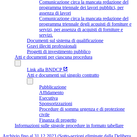
Comunicazione circa la mancata redazione del
programma triennale dei lavori pubblici, per
assenza di lavori
Comunicazione circa la mancata redazione del
programma triennale degli acquisti di forniture e
servizi, per assenza di acquisti di forniture e
servizi.
Documenti sul sistema di qualificazione
Gravi illeciti professionali
Progetti di investimento pubblico
Atti e documenti per ciascuna procedura
Link alla BNDCP
Atti e documenti sul singolo contratto
Pubblicazione
Affidamento
Esecutiva
Sponsorizzazioni
Procedure di somma urgenza e di protezione
civile
Finanza di progetto
Informazioni sulle singole procedure in formato tabellare
Archivio fino al 31.12.2023 (Sotto-sezioni eliminate dalla Delibera