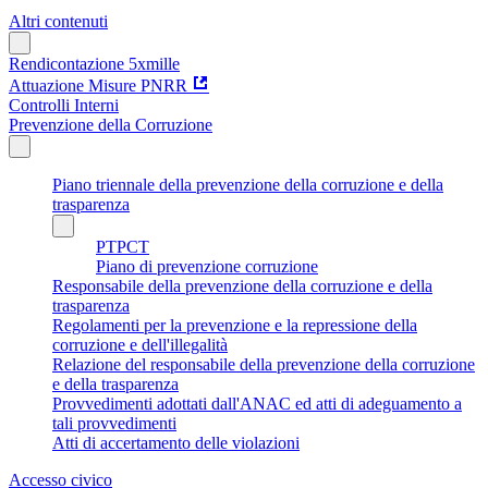
Altri contenuti
Rendicontazione 5xmille
Attuazione Misure PNRR
Controlli Interni
Prevenzione della Corruzione
Piano triennale della prevenzione della corruzione e della
trasparenza
PTPCT
Piano di prevenzione corruzione
Responsabile della prevenzione della corruzione e della
trasparenza
Regolamenti per la prevenzione e la repressione della
corruzione e dell'illegalità
Relazione del responsabile della prevenzione della corruzione
e della trasparenza
Provvedimenti adottati dall'ANAC ed atti di adeguamento a
tali provvedimenti
Atti di accertamento delle violazioni
Accesso civico