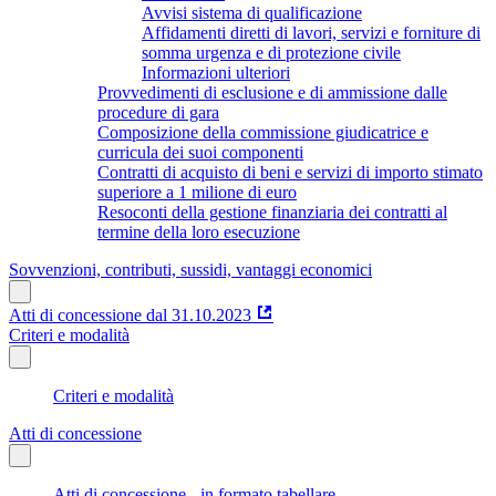
Avvisi sistema di qualificazione
Affidamenti diretti di lavori, servizi e forniture di
somma urgenza e di protezione civile
Informazioni ulteriori
Provvedimenti di esclusione e di ammissione dalle
procedure di gara
Composizione della commissione giudicatrice e
curricula dei suoi componenti
Contratti di acquisto di beni e servizi di importo stimato
superiore a 1 milione di euro
Resoconti della gestione finanziaria dei contratti al
termine della loro esecuzione
Sovvenzioni, contributi, sussidi, vantaggi economici
Atti di concessione dal 31.10.2023
Criteri e modalità
Criteri e modalità
Atti di concessione
Atti di concessione - in formato tabellare