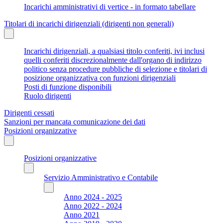
Incarichi amministrativi di vertice - in formato tabellare
Titolari di incarichi dirigenziali (dirigenti non generali)
Incarichi dirigenziali, a qualsiasi titolo conferiti, ivi inclusi
quelli conferiti discrezionalmente dall'organo di indirizzo
politico senza procedure pubbliche di selezione e titolari di
posizione organizzativa con funzioni dirigenziali
Posti di funzione disponibili
Ruolo dirigenti
Dirigenti cessati
Sanzioni per mancata comunicazione dei dati
Posizioni organizzative
Posizioni organizzative
Servizio Amministrativo e Contabile
Anno 2024 - 2025
Anno 2022 - 2024
Anno 2021