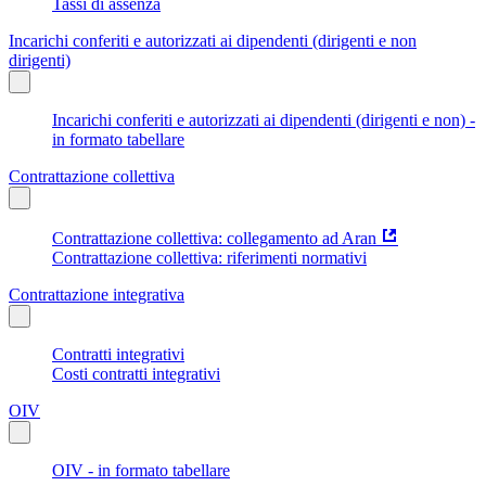
Tassi di assenza
Incarichi conferiti e autorizzati ai dipendenti (dirigenti e non
dirigenti)
Incarichi conferiti e autorizzati ai dipendenti (dirigenti e non) -
in formato tabellare
Contrattazione collettiva
Contrattazione collettiva: collegamento ad Aran
Contrattazione collettiva: riferimenti normativi
Contrattazione integrativa
Contratti integrativi
Costi contratti integrativi
OIV
OIV - in formato tabellare