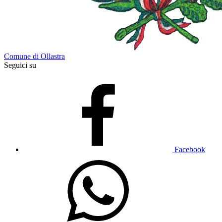
Comune di Ollastra
Seguici su
Facebook