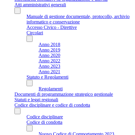
Atti amministrativi generali
Manuale di gestione documentale, protocollo, archivio
informatico e conservazione
Accesso Civico - Direttive
Circolari
Anno 2018
Anno 2019
Anno 2020
Anno 2022
Anno 2023
Anno 2021
Statuto e Regolamenti
Regolamenti
Documenti di programmazione strategico gestionale
Statuti e leggi regionali
Codice disciplinare e codice di condotta
Codice disciplinare
Codice di condotta
Nuovo Codice di Comportamento 2023