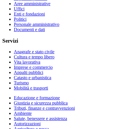
Aree amministrative
Uffici
Enti e fondazioni
Politici
Personale amministrativo
Documenti e dati
Servizi
Anagrafe e stato civile
Cultura e tempo libero
Vita lavorativa
Imprese e commercio
Appalti pubblici
Catasto e urbanistica
Turismo
Mobilità e trasporti
Educazione e formazione
Giustizia e sicurezza pubblica
Tributi, finanze e contravvenzioni
Ambiente
Salute, benessere e assistenza
Autorizzazioni
Agricoltura e pesca