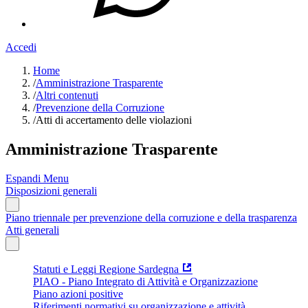
Accedi
Home
/
Amministrazione Trasparente
/
Altri contenuti
/
Prevenzione della Corruzione
/
Atti di accertamento delle violazioni
Amministrazione Trasparente
Espandi Menu
Disposizioni generali
Piano triennale per prevenzione della corruzione e della trasparenza
Atti generali
Statuti e Leggi Regione Sardegna
PIAO - Piano Integrato di Attività e Organizzazione
Piano azioni positive
Riferimenti normativi su organizzazione e attività