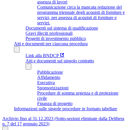
assenza di lavori
Comunicazione circa la mancata redazione del
programma triennale degli acquisti di forniture e
servizi, per assenza di acquisti di forniture e
servizi.
Documenti sul sistema di qualificazione
Gravi illeciti professionali
Progetti di investimento pubblico
Atti e documenti per ciascuna procedura
Link alla BNDCP
Atti e documenti sul singolo contratto
Pubblicazione
Affidamento
Esecutiva
Sponsorizzazioni
Procedure di somma urgenza e di protezione
civile
Finanza di progetto
Informazioni sulle singole procedure in formato tabellare
Archivio fino al 31.12.2023 (Sotto-sezioni eliminate dalla Delibera
n. 7 del 17 gennaio 2023)