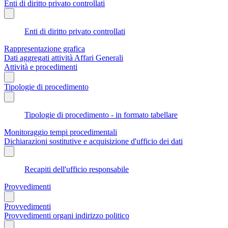
Enti di diritto privato controllati
Enti di diritto privato controllati
Rappresentazione grafica
Dati aggregati attività Affari Generali
Attività e procedimenti
Tipologie di procedimento
Tipologie di procedimento - in formato tabellare
Monitoraggio tempi procedimentali
Dichiarazioni sostitutive e acquisizione d'ufficio dei dati
Recapiti dell'ufficio responsabile
Provvedimenti
Provvedimenti
Provvedimenti organi indirizzo politico