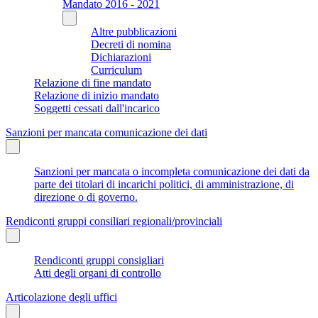
Mandato 2016 - 2021
Altre pubblicazioni
Decreti di nomina
Dichiarazioni
Curriculum
Relazione di fine mandato
Relazione di inizio mandato
Soggetti cessati dall'incarico
Sanzioni per mancata comunicazione dei dati
Sanzioni per mancata o incompleta comunicazione dei dati da
parte dei titolari di incarichi politici, di amministrazione, di
direzione o di governo.
Rendiconti gruppi consiliari regionali/provinciali
Rendiconti gruppi consigliari
Atti degli organi di controllo
Articolazione degli uffici