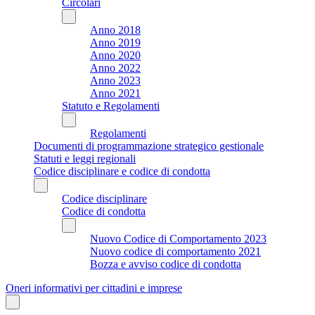
Circolari
Anno 2018
Anno 2019
Anno 2020
Anno 2022
Anno 2023
Anno 2021
Statuto e Regolamenti
Regolamenti
Documenti di programmazione strategico gestionale
Statuti e leggi regionali
Codice disciplinare e codice di condotta
Codice disciplinare
Codice di condotta
Nuovo Codice di Comportamento 2023
Nuovo codice di comportamento 2021
Bozza e avviso codice di condotta
Oneri informativi per cittadini e imprese