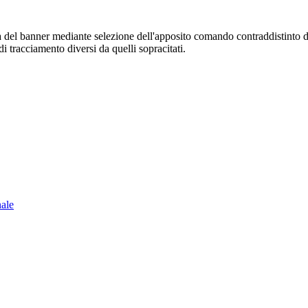
sura del banner mediante selezione dell'apposito comando contraddistinto 
i tracciamento diversi da quelli sopracitati.
nale