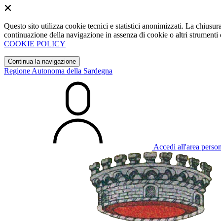
Questo sito utilizza cookie tecnici e statistici anonimizzati. La chiu
continuazione della navigazione in assenza di cookie o altri strumenti d
COOKIE POLICY
Continua la navigazione
Regione Autonoma della Sardegna
Accedi all'area perso