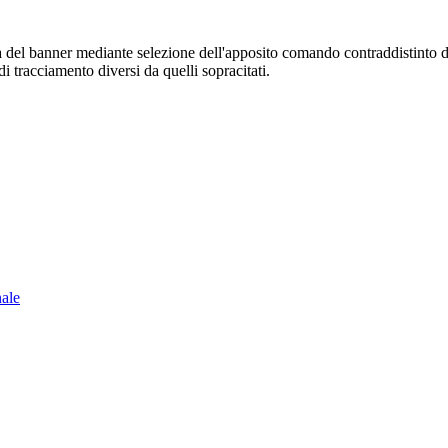
sura del banner mediante selezione dell'apposito comando contraddistinto 
i tracciamento diversi da quelli sopracitati.
nale