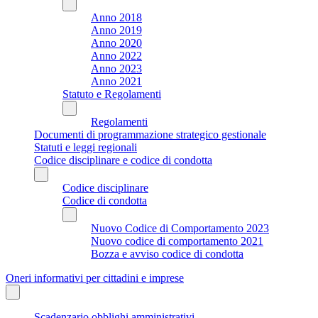
Anno 2018
Anno 2019
Anno 2020
Anno 2022
Anno 2023
Anno 2021
Statuto e Regolamenti
Regolamenti
Documenti di programmazione strategico gestionale
Statuti e leggi regionali
Codice disciplinare e codice di condotta
Codice disciplinare
Codice di condotta
Nuovo Codice di Comportamento 2023
Nuovo codice di comportamento 2021
Bozza e avviso codice di condotta
Oneri informativi per cittadini e imprese
Scadenzario obblighi amministrativi