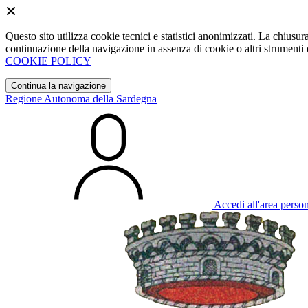
Questo sito utilizza cookie tecnici e statistici anonimizzati. La chiu
continuazione della navigazione in assenza di cookie o altri strumenti d
COOKIE POLICY
Continua la navigazione
Regione Autonoma della Sardegna
Accedi all'area perso