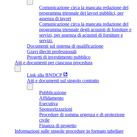
Comunicazione circa la mancata redazione del
programma triennale dei lavori pubblici, per
assenza di lavori
Comunicazione circa la mancata redazione del
programma triennale degli acquisti di forniture e
servizi, per assenza di acquisti di forniture e
servizi.
Documenti sul sistema di qualificazione
Gravi illeciti professionali
Progetti di investimento pubblico
Atti e documenti per ciascuna procedura
Link alla BNDCP
Atti e documenti sul singolo contratto
Pubblicazione
Affidamento
Esecutiva
Sponsorizzazioni
Procedure di somma urgenza e di protezione
civile
Finanza di progetto
Informazioni sulle singole procedure in formato tabellare