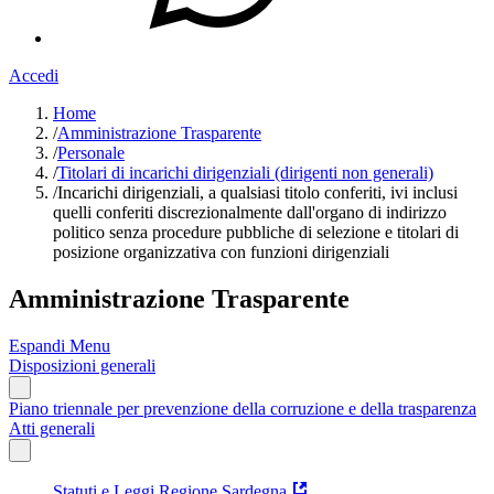
Accedi
Home
/
Amministrazione Trasparente
/
Personale
/
Titolari di incarichi dirigenziali (dirigenti non generali)
/
Incarichi dirigenziali, a qualsiasi titolo conferiti, ivi inclusi
quelli conferiti discrezionalmente dall'organo di indirizzo
politico senza procedure pubbliche di selezione e titolari di
posizione organizzativa con funzioni dirigenziali
Amministrazione Trasparente
Espandi Menu
Disposizioni generali
Piano triennale per prevenzione della corruzione e della trasparenza
Atti generali
Statuti e Leggi Regione Sardegna