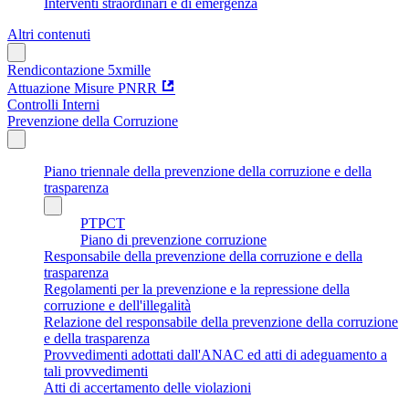
Interventi straordinari e di emergenza
Altri contenuti
Rendicontazione 5xmille
Attuazione Misure PNRR
Controlli Interni
Prevenzione della Corruzione
Piano triennale della prevenzione della corruzione e della
trasparenza
PTPCT
Piano di prevenzione corruzione
Responsabile della prevenzione della corruzione e della
trasparenza
Regolamenti per la prevenzione e la repressione della
corruzione e dell'illegalità
Relazione del responsabile della prevenzione della corruzione
e della trasparenza
Provvedimenti adottati dall'ANAC ed atti di adeguamento a
tali provvedimenti
Atti di accertamento delle violazioni