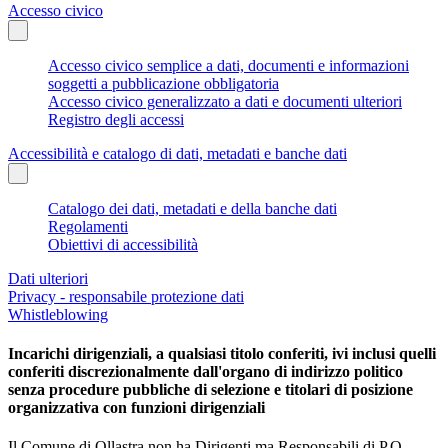
Accesso civico
Accesso civico semplice a dati, documenti e informazioni
soggetti a pubblicazione obbligatoria
Accesso civico generalizzato a dati e documenti ulteriori
Registro degli accessi
Accessibilità e catalogo di dati, metadati e banche dati
Catalogo dei dati, metadati e della banche dati
Regolamenti
Obiettivi di accessibilità
Dati ulteriori
Privacy - responsabile protezione dati
Whistleblowing
Incarichi dirigenziali, a qualsiasi titolo conferiti, ivi inclusi quelli
conferiti discrezionalmente dall'organo di indirizzo politico
senza procedure pubbliche di selezione e titolari di posizione
organizzativa con funzioni dirigenziali
Il Comune di Ollastra non ha Dirigenti ma Responsabili di P.O