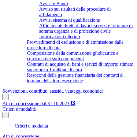
Avvisi e Bandi
Avviso sui risultati delle procedure di
affidamento
Avvisi sistema di qualificazione
Affidamenti diretti di lavori, servizi e forniture di
somma urgenza e di protezione civile
Informazioni ulteriori
Provvedimenti di esclusione e di ammissione dalle
procedure di gara
Composizione della commissione giudicatrice e
curricula dei suoi componenti
Contratti di acquisto di beni e servizi di importo stimato
superiore a 1 milione di euro
Resoconti della gestione finanziaria dei contratti al
termine della loro esecuzione
Sovvenzioni, contributi, sussidi, vantaggi economici
Atti di concessione dal 31.10.2023
Criteri e modalità
Criteri e modalità
Atti di concessione