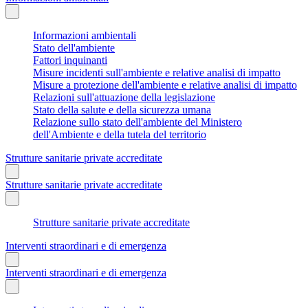
Informazioni ambientali
Stato dell'ambiente
Fattori inquinanti
Misure incidenti sull'ambiente e relative analisi di impatto
Misure a protezione dell'ambiente e relative analisi di impatto
Relazioni sull'attuazione della legislazione
Stato della salute e della sicurezza umana
Relazione sullo stato dell'ambiente del Ministero
dell'Ambiente e della tutela del territorio
Strutture sanitarie private accreditate
Strutture sanitarie private accreditate
Strutture sanitarie private accreditate
Interventi straordinari e di emergenza
Interventi straordinari e di emergenza