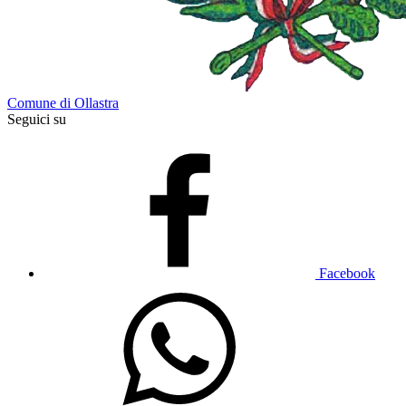
Comune di Ollastra
Seguici su
Facebook