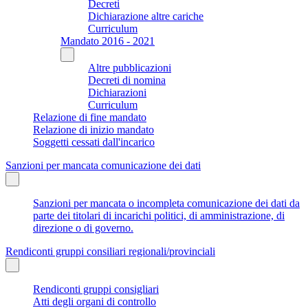
Decreti
Dichiarazione altre cariche
Curriculum
Mandato 2016 - 2021
Altre pubblicazioni
Decreti di nomina
Dichiarazioni
Curriculum
Relazione di fine mandato
Relazione di inizio mandato
Soggetti cessati dall'incarico
Sanzioni per mancata comunicazione dei dati
Sanzioni per mancata o incompleta comunicazione dei dati da
parte dei titolari di incarichi politici, di amministrazione, di
direzione o di governo.
Rendiconti gruppi consiliari regionali/provinciali
Rendiconti gruppi consigliari
Atti degli organi di controllo