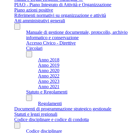
PIAO - Piano Integrato di Attività e Organizzazione
Piano azioni positive
Riferimenti normativi su organizzazione e attività
Atti amministrativi generali
Manuale di gestione documentale, protocollo, archivio
informatico e conservazione
Accesso Civico - Direttive
Circolari
Anno 2018
Anno 2019
Anno 2020
Anno 2022
Anno 2023
Anno 2021
Statuto e Regolamenti
Regolamenti
Documenti di programmazione strategico gestionale
Statuti e leggi regionali
Codice disciplinare e codice di condotta
Codice disciplinare