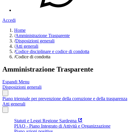
Accedi
Home
/
Amministrazione Trasparente
/
Disposizioni generali
/
Atti generali
/
Codice disciplinare e codice di condotta
/
Codice di condotta
Amministrazione Trasparente
Espandi Menu
Disposizioni generali
Piano triennale per prevenzione della corruzione e della trasparenza
Atti generali
Statuti e Leggi Regione Sardegna
PIAO - Piano Integrato di Attività e Organizzazione
Piano azioni positive