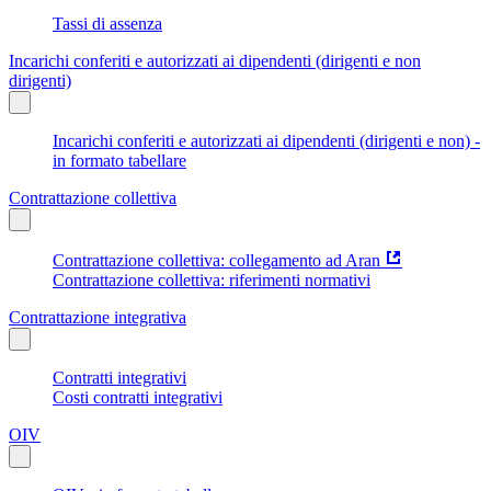
Tassi di assenza
Incarichi conferiti e autorizzati ai dipendenti (dirigenti e non
dirigenti)
Incarichi conferiti e autorizzati ai dipendenti (dirigenti e non) -
in formato tabellare
Contrattazione collettiva
Contrattazione collettiva: collegamento ad Aran
Contrattazione collettiva: riferimenti normativi
Contrattazione integrativa
Contratti integrativi
Costi contratti integrativi
OIV