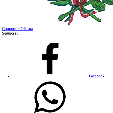
Comune di Ollastra
Seguici su
Facebook