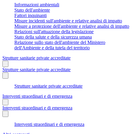
Informazioni ambientali
Stato dell'ambiente
Fattori inquinanti
Misure incidenti sull'ambiente e relative analisi di impatto
Misure a protezione dell'ambiente e relative analisi di impatto
Relazioni sull'attuazione della legislazione
Stato della salute e della sicurezza umana
Relazione sullo stato dell'ambiente del Ministero
dell'Ambiente e della tutela del territorio
Strutture sanitarie private accreditate
Strutture sanitarie private accreditate
Strutture sanitarie private accreditate
Interventi straordinari e di emergenza
Interventi straordinari e di emergenza
Interventi straordinari e di emergenza