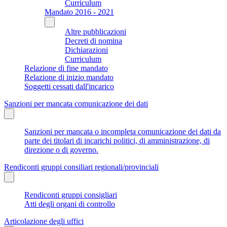
Curriculum
Mandato 2016 - 2021
Altre pubblicazioni
Decreti di nomina
Dichiarazioni
Curriculum
Relazione di fine mandato
Relazione di inizio mandato
Soggetti cessati dall'incarico
Sanzioni per mancata comunicazione dei dati
Sanzioni per mancata o incompleta comunicazione dei dati da
parte dei titolari di incarichi politici, di amministrazione, di
direzione o di governo.
Rendiconti gruppi consiliari regionali/provinciali
Rendiconti gruppi consigliari
Atti degli organi di controllo
Articolazione degli uffici