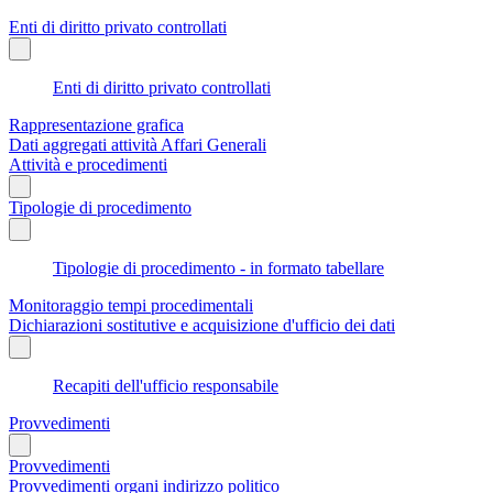
Enti di diritto privato controllati
Enti di diritto privato controllati
Rappresentazione grafica
Dati aggregati attività Affari Generali
Attività e procedimenti
Tipologie di procedimento
Tipologie di procedimento - in formato tabellare
Monitoraggio tempi procedimentali
Dichiarazioni sostitutive e acquisizione d'ufficio dei dati
Recapiti dell'ufficio responsabile
Provvedimenti
Provvedimenti
Provvedimenti organi indirizzo politico