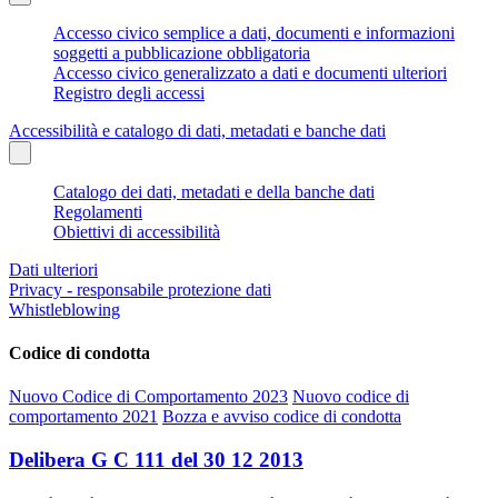
Accesso civico semplice a dati, documenti e informazioni
soggetti a pubblicazione obbligatoria
Accesso civico generalizzato a dati e documenti ulteriori
Registro degli accessi
Accessibilità e catalogo di dati, metadati e banche dati
Catalogo dei dati, metadati e della banche dati
Regolamenti
Obiettivi di accessibilità
Dati ulteriori
Privacy - responsabile protezione dati
Whistleblowing
Codice di condotta
Nuovo Codice di Comportamento 2023
Nuovo codice di
comportamento 2021
Bozza e avviso codice di condotta
Delibera G C 111 del 30 12 2013