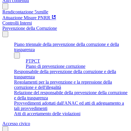
Altri contenuti
Rendicontazione 5xmille
Attuazione Misure PNRR
Controlli Interni
Prevenzione della Corruzione
Piano triennale della prevenzione della corruzione e della
trasparenza
PTPCT
Piano di prevenzione corruzione
Responsabile della prevenzione della corruzione e della
trasparenza
Regolamenti per la prevenzione e la repressione della
corruzione e dell'illegalità
Relazione del responsabile della prevenzione della corruzione
e della trasparenza
Provvedimenti adottati dall'ANAC ed atti di adeguamento a
tali provvedimenti
Atti di accertamento delle violazioni
Accesso civico