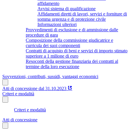
affidamento
Avvisi sistema di qualificazione
Affidamenti diretti di lavori, servizi e forniture di
somma urgenza e di protezione civile
Informazioni ulteriori
Provvedimenti di esclusione e di ammissione dalle
procedure di gara
Composizione della commissione giudicatrice e
curricula dei suoi componenti
Contratti di acquisto di beni e servizi di importo stimato
superiore a 1 milione di euro
Resoconti della gestione finanziaria dei contratti al
termine della loro esecuzione
Sovvenzioni, contributi, sussidi, vantaggi economici
Atti di concessione dal 31.10.2023
Criteri e modalità
Criteri e modalità
Atti di concessione