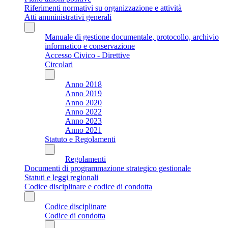
Riferimenti normativi su organizzazione e attività
Atti amministrativi generali
Manuale di gestione documentale, protocollo, archivio
informatico e conservazione
Accesso Civico - Direttive
Circolari
Anno 2018
Anno 2019
Anno 2020
Anno 2022
Anno 2023
Anno 2021
Statuto e Regolamenti
Regolamenti
Documenti di programmazione strategico gestionale
Statuti e leggi regionali
Codice disciplinare e codice di condotta
Codice disciplinare
Codice di condotta