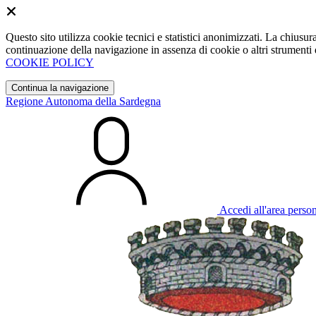
Questo sito utilizza cookie tecnici e statistici anonimizzati. La chiu
continuazione della navigazione in assenza di cookie o altri strumenti d
COOKIE POLICY
Continua la navigazione
Regione Autonoma della Sardegna
Accedi all'area perso