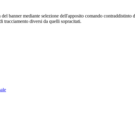
sura del banner mediante selezione dell'apposito comando contraddistinto 
i tracciamento diversi da quelli sopracitati.
nale