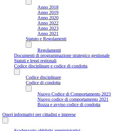
Anno 2018
Anno 2019
Anno 2020
Anno 2022
Anno 2023
Anno 2021
Statuto e Regolamenti
Regolamenti
Documenti di programmazione strategico gestionale
Statuti e leggi regionali
Codice disciplinare e codice di condotta
Codice disciplinare
Codice di condotta
Nuovo Codice di Comportamento 2023
Nuovo codice di comportamento 2021
Bozza e avviso codice di condotta
Oneri informativi per cittadini e imprese
Scadenzario obblighi amministrativi