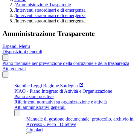
/
Amministrazione Trasparente
/
Interventi straordinari e di emergenza
/
Interventi straordinari e di emergenza
/
Interventi straordinari e di emergenza
Amministrazione Trasparente
Espandi Menu
Disposizioni generali
Piano triennale per prevenzione della corruzione e della trasparenza
Atti generali
Statuti e Leggi Regione Sardegna
PIAO - Piano Integrato di Attività e Organizzazione
Piano azioni positive
Riferimenti normativi su organizzazione e attività
Atti amministrativi generali
Manuale di gestione documentale, protocollo, archivio i
Accesso Civico - Direttive
Circolari