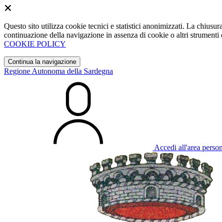
Questo sito utilizza cookie tecnici e statistici anonimizzati. La chiu
continuazione della navigazione in assenza di cookie o altri strumenti d
COOKIE POLICY
Continua la navigazione
Regione Autonoma della Sardegna
Accedi all'area perso