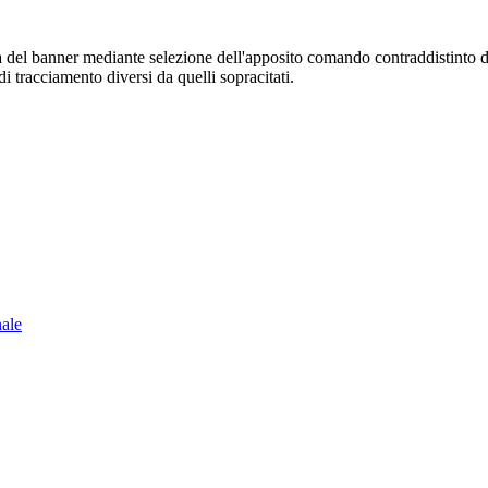
sura del banner mediante selezione dell'apposito comando contraddistinto 
i tracciamento diversi da quelli sopracitati.
nale