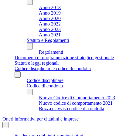
Anno 2018
Anno 2019
Anno 2020
Anno 2022
Anno 2023
Anno 2021
Statuto e Regolamenti
Regolamenti
Documenti di programmazione strategico gestionale
Statuti e leggi regionali
Codice disciplinare e codice di condotta
Codice disciplinare
Codice di condotta
Nuovo Codice di Comportamento 2023
Nuovo codice di comportamento 2021
Bozza e avviso codice di condotta
Oneri informativi per cittadini e imprese
Scadenzario obblighi amministrativi