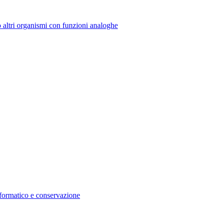
o altri organismi con funzioni analoghe
nformatico e conservazione