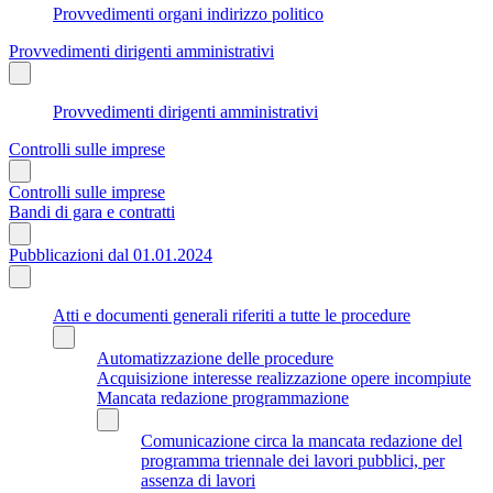
Provvedimenti organi indirizzo politico
Provvedimenti dirigenti amministrativi
Provvedimenti dirigenti amministrativi
Controlli sulle imprese
Controlli sulle imprese
Bandi di gara e contratti
Pubblicazioni dal 01.01.2024
Atti e documenti generali riferiti a tutte le procedure
Automatizzazione delle procedure
Acquisizione interesse realizzazione opere incompiute
Mancata redazione programmazione
Comunicazione circa la mancata redazione del
programma triennale dei lavori pubblici, per
assenza di lavori