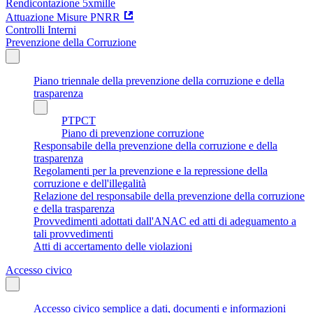
Rendicontazione 5xmille
Attuazione Misure PNRR
Controlli Interni
Prevenzione della Corruzione
Piano triennale della prevenzione della corruzione e della
trasparenza
PTPCT
Piano di prevenzione corruzione
Responsabile della prevenzione della corruzione e della
trasparenza
Regolamenti per la prevenzione e la repressione della
corruzione e dell'illegalità
Relazione del responsabile della prevenzione della corruzione
e della trasparenza
Provvedimenti adottati dall'ANAC ed atti di adeguamento a
tali provvedimenti
Atti di accertamento delle violazioni
Accesso civico
Accesso civico semplice a dati, documenti e informazioni