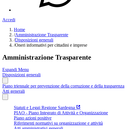
Accedi
Home
/
Amministrazione Trasparente
/
Disposizioni generali
/
Oneri informativi per cittadini e imprese
Amministrazione Trasparente
Espandi Menu
Disposizioni generali
Piano triennale per prevenzione della corruzione e della trasparenza
Atti generali
Statuti e Leggi Regione Sardegna
PIAO - Piano Integrato di Attività e Organizzazione
Piano azioni positive
Riferimenti normativi su organizzazione e attività
Atti amministrativi generali