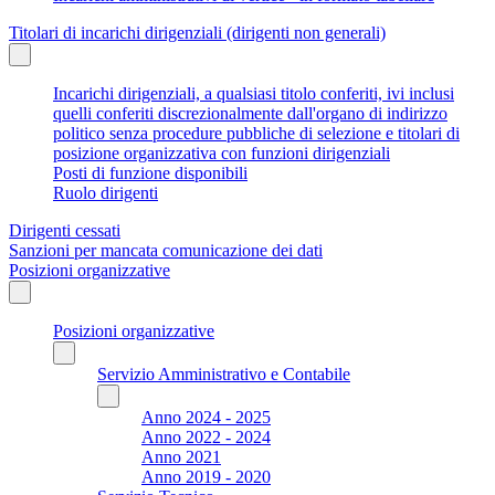
Titolari di incarichi dirigenziali (dirigenti non generali)
Incarichi dirigenziali, a qualsiasi titolo conferiti, ivi inclusi
quelli conferiti discrezionalmente dall'organo di indirizzo
politico senza procedure pubbliche di selezione e titolari di
posizione organizzativa con funzioni dirigenziali
Posti di funzione disponibili
Ruolo dirigenti
Dirigenti cessati
Sanzioni per mancata comunicazione dei dati
Posizioni organizzative
Posizioni organizzative
Servizio Amministrativo e Contabile
Anno 2024 - 2025
Anno 2022 - 2024
Anno 2021
Anno 2019 - 2020