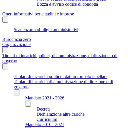
Bozza e avviso codice di condotta
Oneri informativi per cittadini e imprese
Scadenzario obblighi amministrativi
Burocrazia zero
Organizzazione
Titolari di incarichi politici, di amministrazione, di direzione o di
governo
Titolari di incarichi politici - dati in formato tabellare
Titolari di incarichi di amministrazione di direzione o di
governo
Mandato 2021 - 2026
Decreti
Dichiarazione altre cariche
Curriculum
Mandato 2016 - 2021