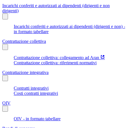
Incarichi conferiti e autorizzati ai dipendenti (dirigenti e non
dirigenti)
Incarichi conferiti e autorizzati ai dipendenti (dirigenti e non) -
in formato tabellare
Contrattazione collettiva
Contrattazione collettiva: collegamento ad Aran
Contrattazione collettiva: riferimenti normativi
Contrattazione integrativa
Contratti integrativi
Costi contratti integrativi
OIV
OIV - in formato tabellare