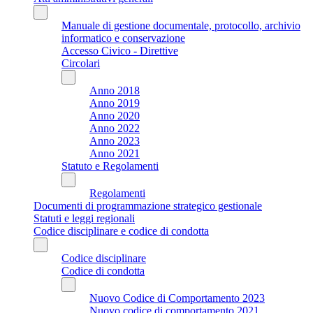
Manuale di gestione documentale, protocollo, archivio
informatico e conservazione
Accesso Civico - Direttive
Circolari
Anno 2018
Anno 2019
Anno 2020
Anno 2022
Anno 2023
Anno 2021
Statuto e Regolamenti
Regolamenti
Documenti di programmazione strategico gestionale
Statuti e leggi regionali
Codice disciplinare e codice di condotta
Codice disciplinare
Codice di condotta
Nuovo Codice di Comportamento 2023
Nuovo codice di comportamento 2021