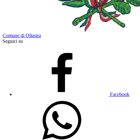
Comune di Ollastra
Seguici su
Facebook