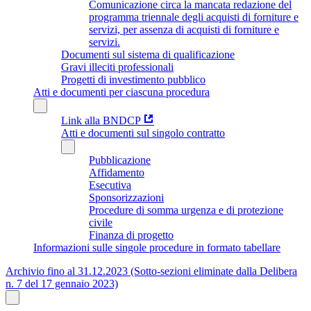
Comunicazione circa la mancata redazione del
programma triennale degli acquisti di forniture e
servizi, per assenza di acquisti di forniture e
servizi.
Documenti sul sistema di qualificazione
Gravi illeciti professionali
Progetti di investimento pubblico
Atti e documenti per ciascuna procedura
Link alla BNDCP
Atti e documenti sul singolo contratto
Pubblicazione
Affidamento
Esecutiva
Sponsorizzazioni
Procedure di somma urgenza e di protezione
civile
Finanza di progetto
Informazioni sulle singole procedure in formato tabellare
Archivio fino al 31.12.2023 (Sotto-sezioni eliminate dalla Delibera
n. 7 del 17 gennaio 2023)