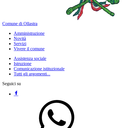
Comune di Ollastra
Amministrazione
Novità
Servizi
Vivere il comune
Assistenza sociale
Istruzione
Comunicazione istituzionale
Tutti gli argomenti...
Seguici su