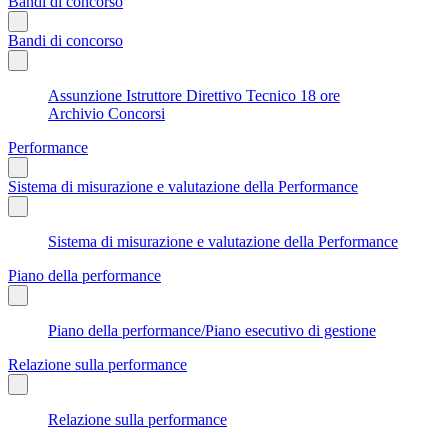
Bandi di concorso
Bandi di concorso
Assunzione Istruttore Direttivo Tecnico 18 ore
Archivio Concorsi
Performance
Sistema di misurazione e valutazione della Performance
Sistema di misurazione e valutazione della Performance
Piano della performance
Piano della performance/Piano esecutivo di gestione
Relazione sulla performance
Relazione sulla performance