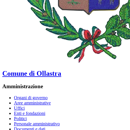
Comune di Ollastra
Amministrazione
Organi di governo
Aree amministrative
Uffici
Enti e fondazioni
Politici
Personale amministrativo
Documenti e dati