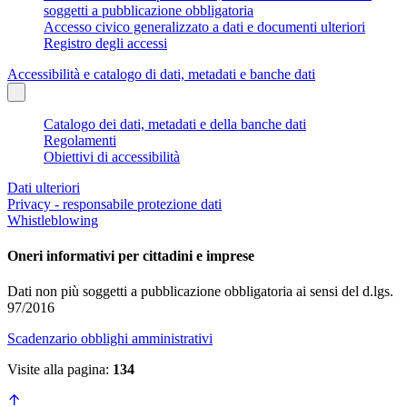
soggetti a pubblicazione obbligatoria
Accesso civico generalizzato a dati e documenti ulteriori
Registro degli accessi
Accessibilità e catalogo di dati, metadati e banche dati
Catalogo dei dati, metadati e della banche dati
Regolamenti
Obiettivi di accessibilità
Dati ulteriori
Privacy - responsabile protezione dati
Whistleblowing
Oneri informativi per cittadini e imprese
Dati non più soggetti a pubblicazione obbligatoria ai sensi del d.lgs.
97/2016
Scadenzario obblighi amministrativi
Visite alla pagina:
134