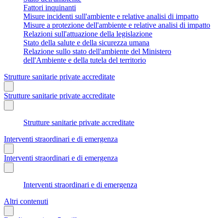
Fattori inquinanti
Misure incidenti sull'ambiente e relative analisi di impatto
Misure a protezione dell'ambiente e relative analisi di impatto
Relazioni sull'attuazione della legislazione
Stato della salute e della sicurezza umana
Relazione sullo stato dell'ambiente del Ministero
dell'Ambiente e della tutela del territorio
Strutture sanitarie private accreditate
Strutture sanitarie private accreditate
Strutture sanitarie private accreditate
Interventi straordinari e di emergenza
Interventi straordinari e di emergenza
Interventi straordinari e di emergenza
Altri contenuti