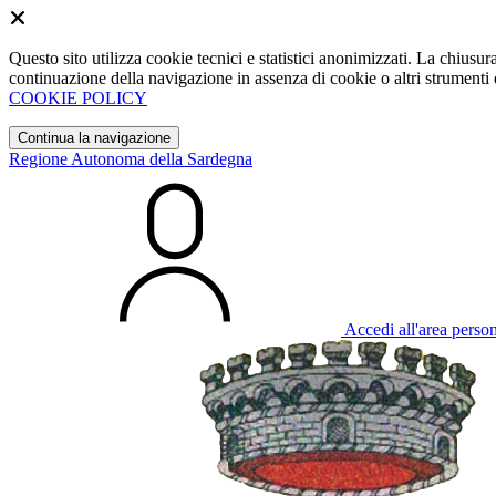
Questo sito utilizza cookie tecnici e statistici anonimizzati. La chiu
continuazione della navigazione in assenza di cookie o altri strumenti d
COOKIE POLICY
Continua la navigazione
Regione Autonoma della Sardegna
Accedi all'area perso