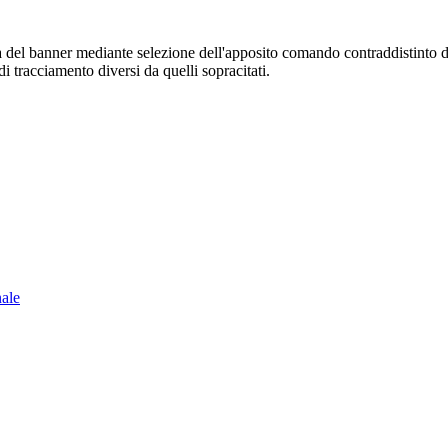
sura del banner mediante selezione dell'apposito comando contraddistinto 
i tracciamento diversi da quelli sopracitati.
nale