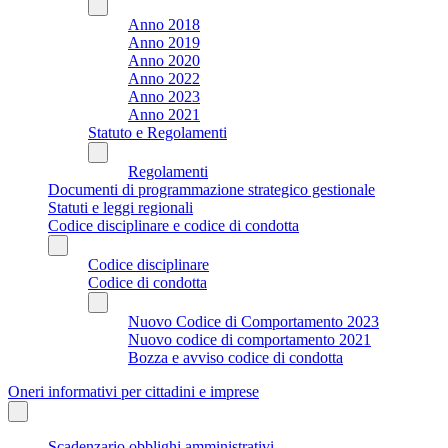
Anno 2018
Anno 2019
Anno 2020
Anno 2022
Anno 2023
Anno 2021
Statuto e Regolamenti
Regolamenti
Documenti di programmazione strategico gestionale
Statuti e leggi regionali
Codice disciplinare e codice di condotta
Codice disciplinare
Codice di condotta
Nuovo Codice di Comportamento 2023
Nuovo codice di comportamento 2021
Bozza e avviso codice di condotta
Oneri informativi per cittadini e imprese
Scadenzario obblighi amministrativi