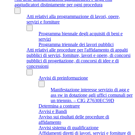
aggiudicatori distintamente per ogni procedura
Atti relativi alla programmazione di lavori, opere,
servizi e forniture
Programma biennale degli acquisiti di beni e
servizi
Programma triennale dei lavori pubblici
Atti relativi alle procedure per l'affidamento di appalti
pubblici di servizi, forniture, lavori e opere, di concorsi
pubblici di progettazione, di concorsi di idee e di
concessioni
Avvisi di preinformazione
Manifestazione interesse servizio di agg e
ass sw in dotazione agli uffici comunali per
un triennio. – CIG Z7630EC59D
Determina a contrarre
Avvisi e Bandi
Avviso sui risultati delle procedure di
affidamento
Avvisi sistema di qualificazione
Affidamenti diretti di lavori, servizi e forniture di