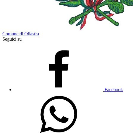
Comune di Ollastra
Seguici su
Facebook