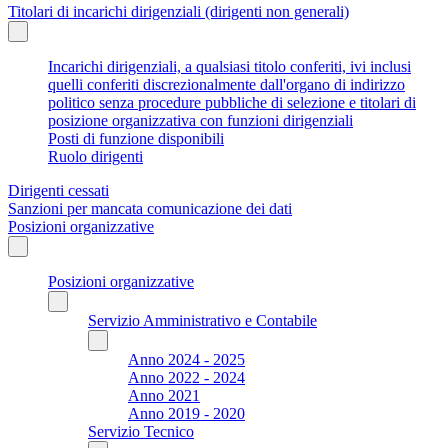
Titolari di incarichi dirigenziali (dirigenti non generali)
Incarichi dirigenziali, a qualsiasi titolo conferiti, ivi inclusi
quelli conferiti discrezionalmente dall'organo di indirizzo
politico senza procedure pubbliche di selezione e titolari di
posizione organizzativa con funzioni dirigenziali
Posti di funzione disponibili
Ruolo dirigenti
Dirigenti cessati
Sanzioni per mancata comunicazione dei dati
Posizioni organizzative
Posizioni organizzative
Servizio Amministrativo e Contabile
Anno 2024 - 2025
Anno 2022 - 2024
Anno 2021
Anno 2019 - 2020
Servizio Tecnico