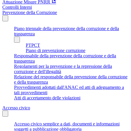
Attuazione Misure PNRR
Controlli Interni
Prevenzione della Corruzione
Piano triennale della prevenzione della corruzione e della
trasparenza
PTPCT
Piano di prevenzione corruzione
Responsabile della prevenzione della corruzione e della
trasparenza
Regolamenti per la prevenzione e la repressione della
corruzione e dell'illegalità
Relazione del responsabile della prevenzione della corruzione
e della trasparenza
Provvedimenti adottati dall'ANAC ed atti di adeguamento a
tali provvedimenti
Atti di accertamento delle violazioni
Accesso civico
Accesso civico semplice a dati, documenti e informazioni
soggetti a pubblicazione obbligatoria