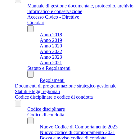
Manuale di gestione documentale, protocollo, archivio
informatico e conservazione
Accesso Civico - Direttive
Circolari
Anno 2018
Anno 2019
Anno 2020
Anno 2022
Anno 2023
Anno 2021
Statuto e Regolamenti
Regolamenti
Documenti di programmazione strategico gestionale
Statuti e leggi regionali
Codice disciplinare e codice di condotta
Codice disciplinare
Codice di condotta
Nuovo Codice di Comportamento 2023
Nuovo codice di comportamento 2021
Bozza e avviso codice di condotta