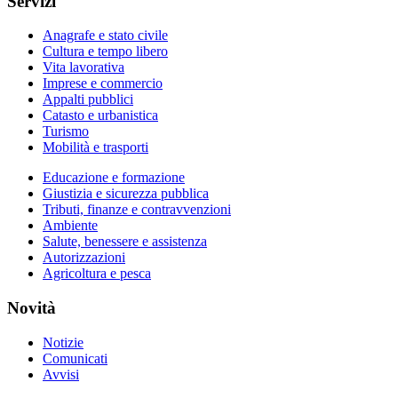
Servizi
Anagrafe e stato civile
Cultura e tempo libero
Vita lavorativa
Imprese e commercio
Appalti pubblici
Catasto e urbanistica
Turismo
Mobilità e trasporti
Educazione e formazione
Giustizia e sicurezza pubblica
Tributi, finanze e contravvenzioni
Ambiente
Salute, benessere e assistenza
Autorizzazioni
Agricoltura e pesca
Novità
Notizie
Comunicati
Avvisi