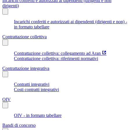
Incarichi conferiti e autorizzati ai dipendenti (dirigenti e non
dirigenti)
Incarichi conferiti e autorizzati ai dipendenti (dirigenti e non) -
in formato tabellare
Contrattazione collettiva
Contrattazione collettiva: collegamento ad Aran
Contrattazione collettiva: riferimenti normativi
Contrattazione integrativa
Contratti integrativi
Costi contratti integrativi
OIV
OIV - in formato tabellare
Bandi di concorso