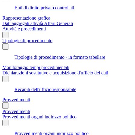
Enti di diritto privato controllati
Rappresentazione grafica
Dati aggregati attività Affari Generali
Attività e procedimenti
Tipologie di procedimento
Tipologie di procedimento - in formato tabellare
Monitoraggio tempi procedimentali
Dichiarazioni sostitutive e acquisizione d'ufficio dei dati
Recapiti dell'ufficio responsabile
Provvedimenti
Provvedimenti
Provvedimenti organi indirizzo politico
Provvedimenti organi indirizzo politico