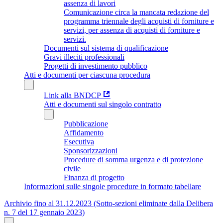
assenza di lavori
Comunicazione circa la mancata redazione del
programma triennale degli acquisti di forniture e
servizi, per assenza di acquisti di forniture e
servizi.
Documenti sul sistema di qualificazione
Gravi illeciti professionali
Progetti di investimento pubblico
Atti e documenti per ciascuna procedura
Link alla BNDCP
Atti e documenti sul singolo contratto
Pubblicazione
Affidamento
Esecutiva
Sponsorizzazioni
Procedure di somma urgenza e di protezione
civile
Finanza di progetto
Informazioni sulle singole procedure in formato tabellare
Archivio fino al 31.12.2023 (Sotto-sezioni eliminate dalla Delibera
n. 7 del 17 gennaio 2023)