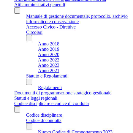
Atti amministrativi generali
Manuale di gestione documentale, protocollo, archivio
informatico e conservazione
Accesso Civico - Direttive
Circolari
Anno 2018
Anno 2019
Anno 2020
Anno 2022
Anno 2023
Anno 2021
Statuto e Regolamenti
Regolamenti
Documenti di programmazione strategico gestionale
Statuti e leggi regionali
Codice disciplinare e codice di condotta
Codice disciplinare
Codice di condotta
Nuovo Codice di Comportamento 2023