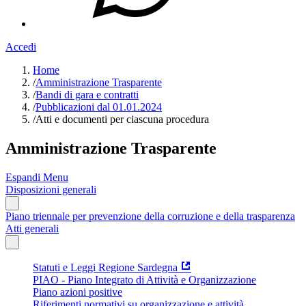
Accedi
Home
/
Amministrazione Trasparente
/
Bandi di gara e contratti
/
Pubblicazioni dal 01.01.2024
/
Atti e documenti per ciascuna procedura
Amministrazione Trasparente
Espandi Menu
Disposizioni generali
Piano triennale per prevenzione della corruzione e della trasparenza
Atti generali
Statuti e Leggi Regione Sardegna
PIAO - Piano Integrato di Attività e Organizzazione
Piano azioni positive
Riferimenti normativi su organizzazione e attività