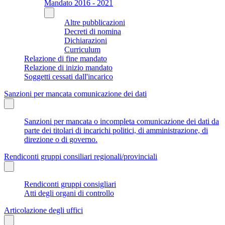
Mandato 2016 - 2021
Altre pubblicazioni
Decreti di nomina
Dichiarazioni
Curriculum
Relazione di fine mandato
Relazione di inizio mandato
Soggetti cessati dall'incarico
Sanzioni per mancata comunicazione dei dati
Sanzioni per mancata o incompleta comunicazione dei dati da
parte dei titolari di incarichi politici, di amministrazione, di
direzione o di governo.
Rendiconti gruppi consiliari regionali/provinciali
Rendiconti gruppi consigliari
Atti degli organi di controllo
Articolazione degli uffici