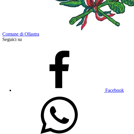
Comune di Ollastra
Seguici su
Facebook