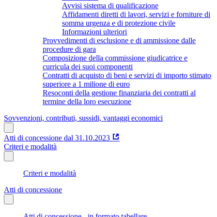
Avvisi sistema di qualificazione
Affidamenti diretti di lavori, servizi e forniture di
somma urgenza e di protezione civile
Informazioni ulteriori
Provvedimenti di esclusione e di ammissione dalle
procedure di gara
Composizione della commissione giudicatrice e
curricula dei suoi componenti
Contratti di acquisto di beni e servizi di importo stimato
superiore a 1 milione di euro
Resoconti della gestione finanziaria dei contratti al
termine della loro esecuzione
Sovvenzioni, contributi, sussidi, vantaggi economici
Atti di concessione dal 31.10.2023
Criteri e modalità
Criteri e modalità
Atti di concessione
Atti di concessione - in formato tabellare