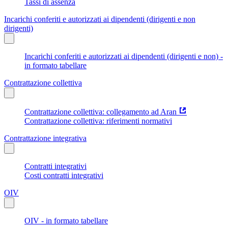
Tassi di assenza
Incarichi conferiti e autorizzati ai dipendenti (dirigenti e non
dirigenti)
Incarichi conferiti e autorizzati ai dipendenti (dirigenti e non) -
in formato tabellare
Contrattazione collettiva
Contrattazione collettiva: collegamento ad Aran
Contrattazione collettiva: riferimenti normativi
Contrattazione integrativa
Contratti integrativi
Costi contratti integrativi
OIV
OIV - in formato tabellare