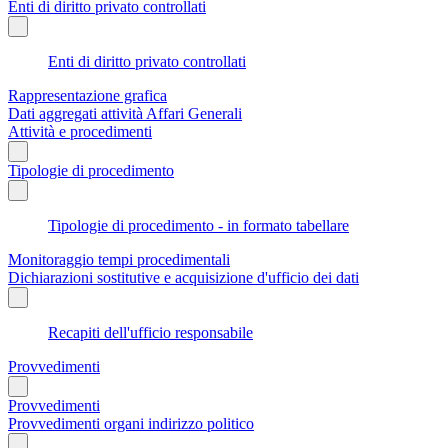
Enti di diritto privato controllati
Enti di diritto privato controllati
Rappresentazione grafica
Dati aggregati attività Affari Generali
Attività e procedimenti
Tipologie di procedimento
Tipologie di procedimento - in formato tabellare
Monitoraggio tempi procedimentali
Dichiarazioni sostitutive e acquisizione d'ufficio dei dati
Recapiti dell'ufficio responsabile
Provvedimenti
Provvedimenti
Provvedimenti organi indirizzo politico