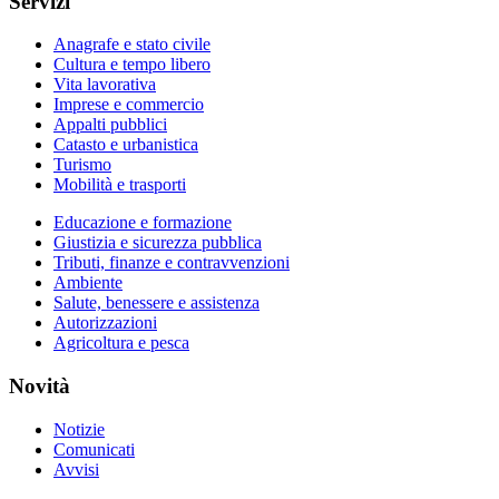
Servizi
Anagrafe e stato civile
Cultura e tempo libero
Vita lavorativa
Imprese e commercio
Appalti pubblici
Catasto e urbanistica
Turismo
Mobilità e trasporti
Educazione e formazione
Giustizia e sicurezza pubblica
Tributi, finanze e contravvenzioni
Ambiente
Salute, benessere e assistenza
Autorizzazioni
Agricoltura e pesca
Novità
Notizie
Comunicati
Avvisi