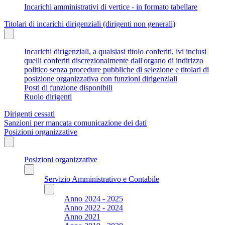
Incarichi amministrativi di vertice - in formato tabellare
Titolari di incarichi dirigenziali (dirigenti non generali)
Incarichi dirigenziali, a qualsiasi titolo conferiti, ivi inclusi
quelli conferiti discrezionalmente dall'organo di indirizzo
politico senza procedure pubbliche di selezione e titolari di
posizione organizzativa con funzioni dirigenziali
Posti di funzione disponibili
Ruolo dirigenti
Dirigenti cessati
Sanzioni per mancata comunicazione dei dati
Posizioni organizzative
Posizioni organizzative
Servizio Amministrativo e Contabile
Anno 2024 - 2025
Anno 2022 - 2024
Anno 2021