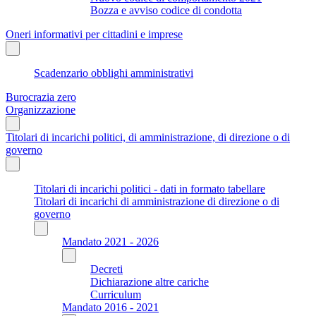
Bozza e avviso codice di condotta
Oneri informativi per cittadini e imprese
Scadenzario obblighi amministrativi
Burocrazia zero
Organizzazione
Titolari di incarichi politici, di amministrazione, di direzione o di
governo
Titolari di incarichi politici - dati in formato tabellare
Titolari di incarichi di amministrazione di direzione o di
governo
Mandato 2021 - 2026
Decreti
Dichiarazione altre cariche
Curriculum
Mandato 2016 - 2021