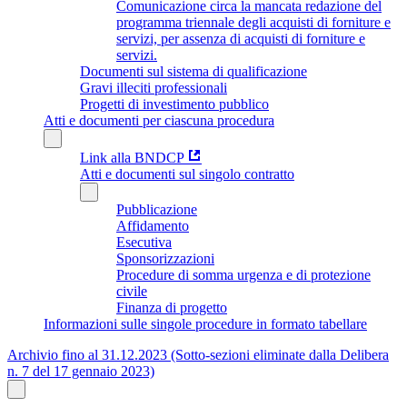
Comunicazione circa la mancata redazione del
programma triennale degli acquisti di forniture e
servizi, per assenza di acquisti di forniture e
servizi.
Documenti sul sistema di qualificazione
Gravi illeciti professionali
Progetti di investimento pubblico
Atti e documenti per ciascuna procedura
Link alla BNDCP
Atti e documenti sul singolo contratto
Pubblicazione
Affidamento
Esecutiva
Sponsorizzazioni
Procedure di somma urgenza e di protezione
civile
Finanza di progetto
Informazioni sulle singole procedure in formato tabellare
Archivio fino al 31.12.2023 (Sotto-sezioni eliminate dalla Delibera
n. 7 del 17 gennaio 2023)