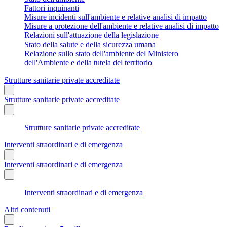
Fattori inquinanti
Misure incidenti sull'ambiente e relative analisi di impatto
Misure a protezione dell'ambiente e relative analisi di impatto
Relazioni sull'attuazione della legislazione
Stato della salute e della sicurezza umana
Relazione sullo stato dell'ambiente del Ministero
dell'Ambiente e della tutela del territorio
Strutture sanitarie private accreditate
Strutture sanitarie private accreditate
Strutture sanitarie private accreditate
Interventi straordinari e di emergenza
Interventi straordinari e di emergenza
Interventi straordinari e di emergenza
Altri contenuti