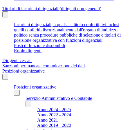
Titolari di incarichi dirigenziali (dirigenti non generali)
Incarichi dirigenziali, a qualsiasi titolo conferiti, ivi inclusi
quelli conferiti discrezionalmente dall'organo di indirizzo
politico senza procedure pubbliche di selezione e titolari di
posizione organizzativa con funzioni dirigenziali
Posti di funzione disponibili
Ruolo dirigenti
Dirigenti cessati
Sanzioni per mancata comunicazione dei dati
Posizioni organizzative
Posizioni organizzative
Servizio Amministrativo e Contabile
Anno 2024 - 2025
Anno 2022 - 2024
Anno 2021
Anno 2019 - 2020