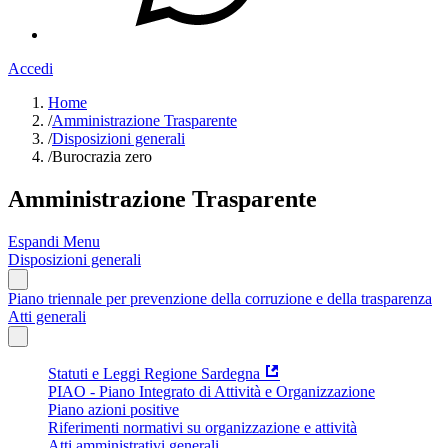
Accedi
Home
/
Amministrazione Trasparente
/
Disposizioni generali
/
Burocrazia zero
Amministrazione Trasparente
Espandi Menu
Disposizioni generali
Piano triennale per prevenzione della corruzione e della trasparenza
Atti generali
Statuti e Leggi Regione Sardegna
PIAO - Piano Integrato di Attività e Organizzazione
Piano azioni positive
Riferimenti normativi su organizzazione e attività
Atti amministrativi generali