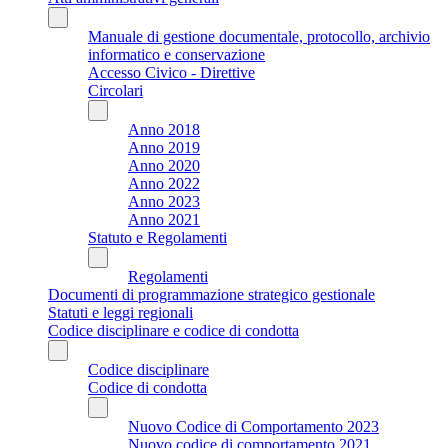
Manuale di gestione documentale, protocollo, archivio
informatico e conservazione
Accesso Civico - Direttive
Circolari
Anno 2018
Anno 2019
Anno 2020
Anno 2022
Anno 2023
Anno 2021
Statuto e Regolamenti
Regolamenti
Documenti di programmazione strategico gestionale
Statuti e leggi regionali
Codice disciplinare e codice di condotta
Codice disciplinare
Codice di condotta
Nuovo Codice di Comportamento 2023
Nuovo codice di comportamento 2021