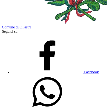
Comune di Ollastra
Seguici su
Facebook