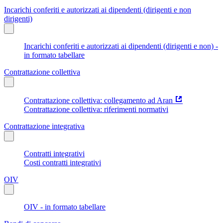
Incarichi conferiti e autorizzati ai dipendenti (dirigenti e non
dirigenti)
Incarichi conferiti e autorizzati ai dipendenti (dirigenti e non) -
in formato tabellare
Contrattazione collettiva
Contrattazione collettiva: collegamento ad Aran
Contrattazione collettiva: riferimenti normativi
Contrattazione integrativa
Contratti integrativi
Costi contratti integrativi
OIV
OIV - in formato tabellare