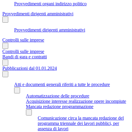
Provvedimenti organi indirizzo politico
Provvedimenti dirigenti amministrativi
Provvedimenti dirigenti amministrativi
Controlli sulle imprese
Controlli sulle imprese
Bandi di gara e contratti
Pubblicazioni dal 01.01.2024
Atti e documenti generali riferiti a tutte le procedure
Automatizzazione delle procedure
Acquisizione interesse realizzazione opere incompiute
Mancata redazione programmazione
Comunicazione circa la mancata redazione del
programma triennale dei lavori pubblici, per
assenza di lavori