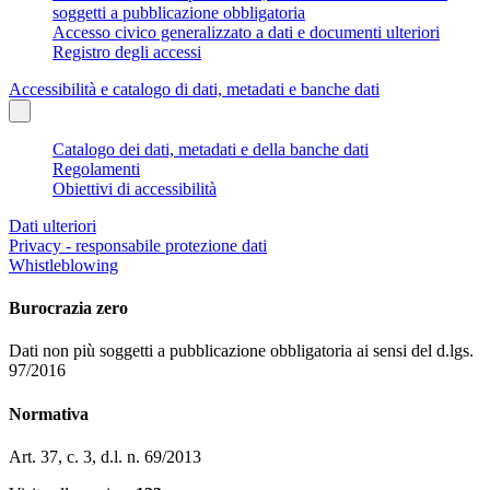
soggetti a pubblicazione obbligatoria
Accesso civico generalizzato a dati e documenti ulteriori
Registro degli accessi
Accessibilità e catalogo di dati, metadati e banche dati
Catalogo dei dati, metadati e della banche dati
Regolamenti
Obiettivi di accessibilità
Dati ulteriori
Privacy - responsabile protezione dati
Whistleblowing
Burocrazia zero
Dati non più soggetti a pubblicazione obbligatoria ai sensi del d.lgs.
97/2016
Normativa
Art. 37, c. 3, d.l. n. 69/2013