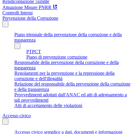
Rendicontazione 5xmille
Attuazione Misure PNRR
Controlli Interni
Prevenzione della Corruzione
Piano triennale della prevenzione della corruzione e della
trasparenza
PTPCT
Piano di prevenzione corruzione
Responsabile della prevenzione della corruzione e della
trasparenza
Regolamenti per la prevenzione e la repressione della
corruzione e dell'illegalità
Relazione del responsabile della prevenzione della corruzione
e della trasparenza
Provvedimenti adottati dall'ANAC ed atti di adeguamento a
tali provvedimenti
Atti di accertamento delle violazioni
Accesso civico
Accesso civico semplice a dati, documenti e informazioni