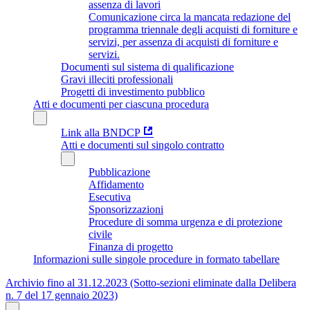
assenza di lavori
Comunicazione circa la mancata redazione del
programma triennale degli acquisti di forniture e
servizi, per assenza di acquisti di forniture e
servizi.
Documenti sul sistema di qualificazione
Gravi illeciti professionali
Progetti di investimento pubblico
Atti e documenti per ciascuna procedura
Link alla BNDCP
Atti e documenti sul singolo contratto
Pubblicazione
Affidamento
Esecutiva
Sponsorizzazioni
Procedure di somma urgenza e di protezione
civile
Finanza di progetto
Informazioni sulle singole procedure in formato tabellare
Archivio fino al 31.12.2023 (Sotto-sezioni eliminate dalla Delibera
n. 7 del 17 gennaio 2023)