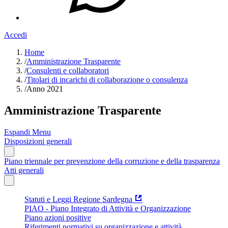
Accedi
Home
/
Amministrazione Trasparente
/
Consulenti e collaboratori
/
Titolari di incarichi di collaborazione o consulenza
/
Anno 2021
Amministrazione Trasparente
Espandi Menu
Disposizioni generali
Piano triennale per prevenzione della corruzione e della trasparenza
Atti generali
Statuti e Leggi Regione Sardegna
PIAO - Piano Integrato di Attività e Organizzazione
Piano azioni positive
Riferimenti normativi su organizzazione e attività