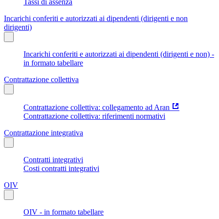
Tassi di assenza
Incarichi conferiti e autorizzati ai dipendenti (dirigenti e non
dirigenti)
Incarichi conferiti e autorizzati ai dipendenti (dirigenti e non) -
in formato tabellare
Contrattazione collettiva
Contrattazione collettiva: collegamento ad Aran
Contrattazione collettiva: riferimenti normativi
Contrattazione integrativa
Contratti integrativi
Costi contratti integrativi
OIV
OIV - in formato tabellare