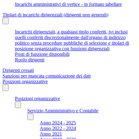
Incarichi amministrativi di vertice - in formato tabellare
Titolari di incarichi dirigenziali (dirigenti non generali)
Incarichi dirigenziali, a qualsiasi titolo conferiti, ivi inclusi
quelli conferiti discrezionalmente dall'organo di indirizzo
politico senza procedure pubbliche di selezione e titolari di
posizione organizzativa con funzioni dirigenziali
Posti di funzione disponibili
Ruolo dirigenti
Dirigenti cessati
Sanzioni per mancata comunicazione dei dati
Posizioni organizzative
Posizioni organizzative
Servizio Amministrativo e Contabile
Anno 2024 - 2025
Anno 2022 - 2024
Anno 2021