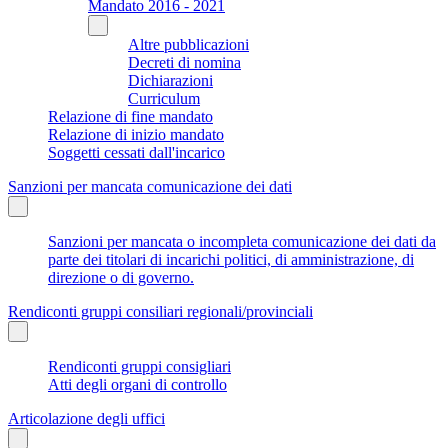
Mandato 2016 - 2021
Altre pubblicazioni
Decreti di nomina
Dichiarazioni
Curriculum
Relazione di fine mandato
Relazione di inizio mandato
Soggetti cessati dall'incarico
Sanzioni per mancata comunicazione dei dati
Sanzioni per mancata o incompleta comunicazione dei dati da
parte dei titolari di incarichi politici, di amministrazione, di
direzione o di governo.
Rendiconti gruppi consiliari regionali/provinciali
Rendiconti gruppi consigliari
Atti degli organi di controllo
Articolazione degli uffici