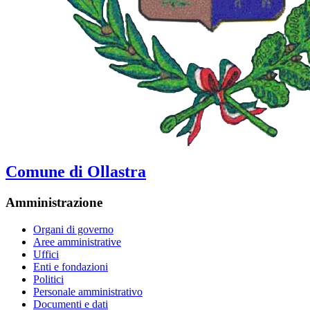
Comune di Ollastra
Amministrazione
Organi di governo
Aree amministrative
Uffici
Enti e fondazioni
Politici
Personale amministrativo
Documenti e dati