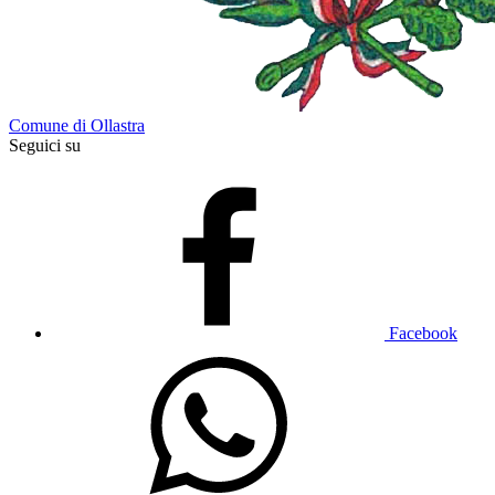
Comune di Ollastra
Seguici su
Facebook