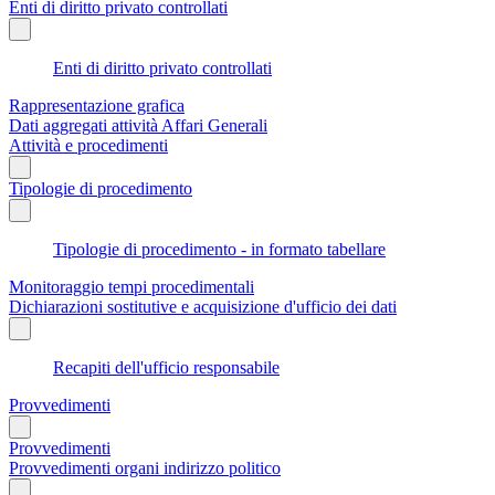
Enti di diritto privato controllati
Enti di diritto privato controllati
Rappresentazione grafica
Dati aggregati attività Affari Generali
Attività e procedimenti
Tipologie di procedimento
Tipologie di procedimento - in formato tabellare
Monitoraggio tempi procedimentali
Dichiarazioni sostitutive e acquisizione d'ufficio dei dati
Recapiti dell'ufficio responsabile
Provvedimenti
Provvedimenti
Provvedimenti organi indirizzo politico