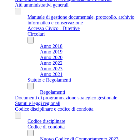
Atti amministrativi generali
Manuale di gestione documentale, protocollo, archivio
informatico e conservazione
Accesso Civico - Direttive
Circolari
Anno 2018
Anno 2019
Anno 2020
Anno 2022
Anno 2023
Anno 2021
Statuto e Regolamenti
Regolamenti
Documenti di programmazione strategico gestionale
Statuti e leggi regionali
Codice disciplinare e codice di condotta
Codice disciplinare
Codice di condotta
Nuovo Codice di Comportamento 2023