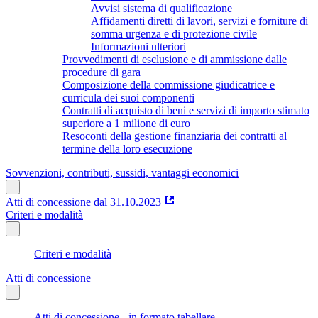
Avvisi sistema di qualificazione
Affidamenti diretti di lavori, servizi e forniture di
somma urgenza e di protezione civile
Informazioni ulteriori
Provvedimenti di esclusione e di ammissione dalle
procedure di gara
Composizione della commissione giudicatrice e
curricula dei suoi componenti
Contratti di acquisto di beni e servizi di importo stimato
superiore a 1 milione di euro
Resoconti della gestione finanziaria dei contratti al
termine della loro esecuzione
Sovvenzioni, contributi, sussidi, vantaggi economici
Atti di concessione dal 31.10.2023
Criteri e modalità
Criteri e modalità
Atti di concessione
Atti di concessione - in formato tabellare