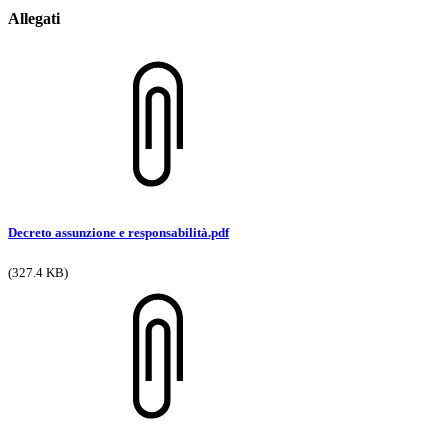
Allegati
Decreto assunzione e responsabilità.pdf
(327.4 KB)