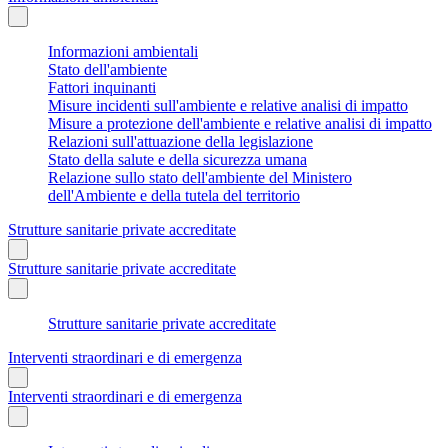
Informazioni ambientali
Stato dell'ambiente
Fattori inquinanti
Misure incidenti sull'ambiente e relative analisi di impatto
Misure a protezione dell'ambiente e relative analisi di impatto
Relazioni sull'attuazione della legislazione
Stato della salute e della sicurezza umana
Relazione sullo stato dell'ambiente del Ministero
dell'Ambiente e della tutela del territorio
Strutture sanitarie private accreditate
Strutture sanitarie private accreditate
Strutture sanitarie private accreditate
Interventi straordinari e di emergenza
Interventi straordinari e di emergenza