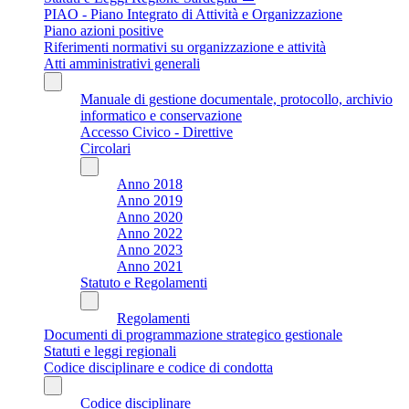
PIAO - Piano Integrato di Attività e Organizzazione
Piano azioni positive
Riferimenti normativi su organizzazione e attività
Atti amministrativi generali
Manuale di gestione documentale, protocollo, archivio
informatico e conservazione
Accesso Civico - Direttive
Circolari
Anno 2018
Anno 2019
Anno 2020
Anno 2022
Anno 2023
Anno 2021
Statuto e Regolamenti
Regolamenti
Documenti di programmazione strategico gestionale
Statuti e leggi regionali
Codice disciplinare e codice di condotta
Codice disciplinare