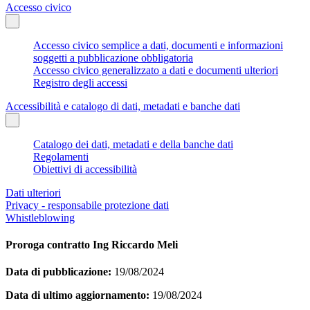
Accesso civico
Accesso civico semplice a dati, documenti e informazioni
soggetti a pubblicazione obbligatoria
Accesso civico generalizzato a dati e documenti ulteriori
Registro degli accessi
Accessibilità e catalogo di dati, metadati e banche dati
Catalogo dei dati, metadati e della banche dati
Regolamenti
Obiettivi di accessibilità
Dati ulteriori
Privacy - responsabile protezione dati
Whistleblowing
Proroga contratto Ing Riccardo Meli
Data di pubblicazione:
19/08/2024
Data di ultimo aggiornamento:
19/08/2024