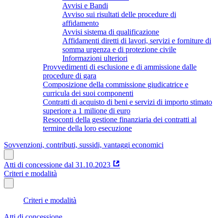
Avvisi e Bandi
Avviso sui risultati delle procedure di
affidamento
Avvisi sistema di qualificazione
Affidamenti diretti di lavori, servizi e forniture di
somma urgenza e di protezione civile
Informazioni ulteriori
Provvedimenti di esclusione e di ammissione dalle
procedure di gara
Composizione della commissione giudicatrice e
curricula dei suoi componenti
Contratti di acquisto di beni e servizi di importo stimato
superiore a 1 milione di euro
Resoconti della gestione finanziaria dei contratti al
termine della loro esecuzione
Sovvenzioni, contributi, sussidi, vantaggi economici
Atti di concessione dal 31.10.2023
Criteri e modalità
Criteri e modalità
Atti di concessione