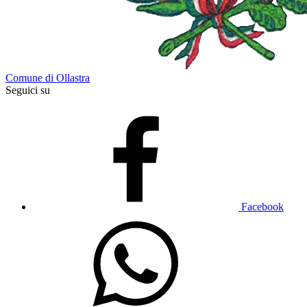
Comune di Ollastra
Seguici su
Facebook