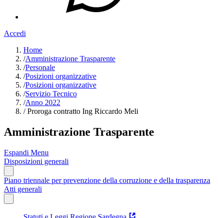
Accedi
Home
/
Amministrazione Trasparente
/
Personale
/
Posizioni organizzative
/
Posizioni organizzative
/
Servizio Tecnico
/
Anno 2022
/
Proroga contratto Ing Riccardo Meli
Amministrazione Trasparente
Espandi Menu
Disposizioni generali
Piano triennale per prevenzione della corruzione e della trasparenza
Atti generali
Statuti e Leggi Regione Sardegna