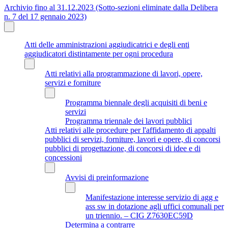
Archivio fino al 31.12.2023 (Sotto-sezioni eliminate dalla Delibera
n. 7 del 17 gennaio 2023)
Atti delle amministrazioni aggiudicatrici e degli enti
aggiudicatori distintamente per ogni procedura
Atti relativi alla programmazione di lavori, opere,
servizi e forniture
Programma biennale degli acquisiti di beni e
servizi
Programma triennale dei lavori pubblici
Atti relativi alle procedure per l'affidamento di appalti
pubblici di servizi, forniture, lavori e opere, di concorsi
pubblici di progettazione, di concorsi di idee e di
concessioni
Avvisi di preinformazione
Manifestazione interesse servizio di agg e
ass sw in dotazione agli uffici comunali per
un triennio. – CIG Z7630EC59D
Determina a contrarre