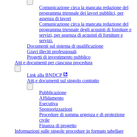
Comunicazione circa la mancata redazione del
programma triennale dei lavori pubblici, per
assenza di lavori
Comunicazione circa la mancata redazione del
programma triennale degli acquisti di forniture e
servizi, per assenza di acquisti di forniture e
servizi.
Documenti sul sistema di qualificazione
Gravi illeciti professionali
Progetti di investimento pubblico
Atti e documenti per ciascuna procedura
Link alla BNDCP
Atti e documenti sul singolo contratto
Pubblicazione
Affidamento
Esecutiva
Sponsorizzazioni
Procedure di somma urgenza e di protezione
civile
Finanza di progetto
Informazioni sulle singole procedure in formato tabellare