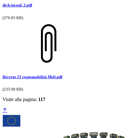
dich inconf. 2.pdf
(376.83 KB)
Decreto 23 responsabilità Meli.pdf
(235.08 KB)
Visite alla pagina:
117