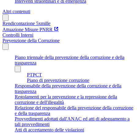
Interventi straordinari e di emergenza
Altri contenuti
Rendicontazione 5xmille
Attuazione Misure PNRR
Controlli Interni
Prevenzione della Corruzione
Piano triennale della prevenzione della corruzione e della
trasparenza
PTPCT
Piano di prevenzione corruzione
Responsabile della prevenzione della corruzione e della
trasparenza
Regolamenti per la prevenzione e la repressione della
corruzione e dell'illegalità
Relazione del responsabile della prevenzione della corruzione
e della trasparenza
Provvedimenti adottati dall'ANAC ed atti di adeguamento a
tali provvedimenti
Atti di accertamento delle violazioni