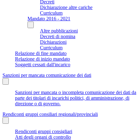
Decreti
Dichiarazione altre cariche
Curriculum
Mandato 2016 - 2021
Altre pubblicazioni
Decreti di nomina
Dichiarazioni
Curriculum
Relazione di fine mandato
Relazione di inizio mandato
Soggetti cessati dall'incarico
Sanzioni per mancata comunicazione dei dati
Sanzioni per mancata o incompleta comunicazione dei dati da
parte dei titolari di incarichi politici, di amministrazione, di
direzione o di governo.
Rendiconti gruppi consiliari regionali/provinciali
Rendiconti gruppi consigliari
Atti degli organi di controllo