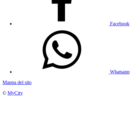
Facebook
Whatsapp
Mappa del sito
©
MyCity