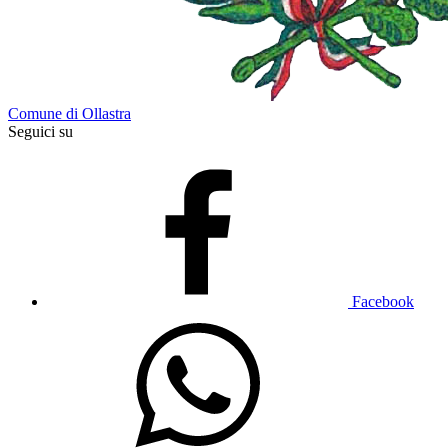
Comune di Ollastra
Seguici su
Facebook