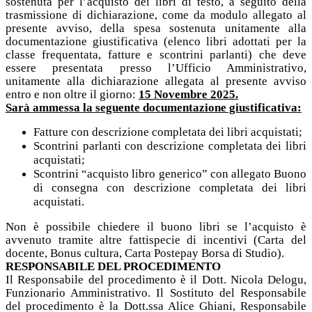
sostenuta per l’acquisto dei libri di testo, a seguito della
trasmissione di dichiarazione, come da modulo allegato al
presente avviso, della spesa sostenuta unitamente
alla
documentazione giustificativa (elenco libri adottati per la
classe frequentata, fatture e scontrini parlanti) che deve
essere presentata presso l’
Ufficio Amministrativo,
unitamente alla dichiarazione allegata al presente avviso
entro e non oltre il giorno:
15 Novembre 2025.
Sarà ammessa la seguente documentazione giustificativa:
Fatture con descrizione completata dei libri acquistati;
Scontrini parlanti con descrizione completata dei libri
acquistati;
Scontrini “acquisto libro generico” con allegato Buono
di consegna con descrizione completata dei libri
acquistati.
Non è possibile chiedere il buono libri se l’acquisto è
avvenuto tramite altre fattispecie di incentivi (Carta del
docente, Bonus cultura, Carta Postepay Borsa di Studio).
RESPONSABILE DEL PROCEDIMENTO
Il Responsabile del procedimento è il Dott. Nicola Delogu,
Funzionario Amministrativo. Il Sostituto del Responsabile
del procedimento è la Dott.ssa Alice Ghiani, Responsabile