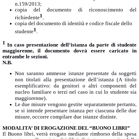
n.159/2013;
copia del documento di riconoscimento del
1
richiedente
.
copia del documento di identità e codice fiscale dello
1
studente
.
1
In caso presentazione dell’istanza da parte di studente
maggiorenne, il documento dovrà essere caricato in
entrambe le sezioni.
N.B.
Non saranno ammesse istanze presentate da soggetti
non titolati alla presentazione dell’istanza (A titolo
esemplificativo: da genitori o altri componenti del
nucleo familiare o terzi nel caso in cui lo studente sia
maggiorenne).
Le due misure vengono gestite separatamente pertanto,
se si intende presentare istanza per ciascuna delle due
misure, occorre compilare due istanze distinte.
MODALITA’ DI EROGAZIONE DEL “BUONO LIBRI”
Il Buono libri, verrà erogato mediante rimborso della spesa