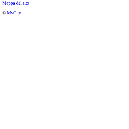
Mappa del sito
©
MyCity