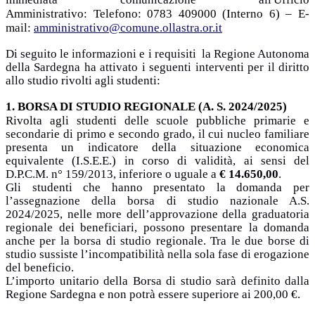
Amministrativo:
Telefono: 0783 409000 (Interno 6) – E-
mail:
amministrativo@comune.ollastra.or.it
Di seguito le informazioni e i requisiti la Regione Autonoma
della Sardegna ha attivato i seguenti interventi per il diritto
allo studio rivolti agli studenti:
1. BORSA DI STUDIO REGIONALE (A. S. 2024/2025)
Rivolta agli studenti
delle scuole pubbliche primarie e
secondarie di primo e secondo grado, il cui nucleo familiare
presenta un indicatore della situazione economica
equivalente (I.S.E.E.) in corso di validità, ai sensi del
D.P.C.M. n° 159/2013, inferiore o uguale a
€ 14.650,00
.
Gli studenti che hanno presentato la domanda per
l’assegnazione della borsa di studio nazionale A.S.
2024/2025, nelle more dell’approvazione della graduatoria
regionale dei beneficiari, possono presentare la domanda
anche per la borsa di studio regionale. Tra le due borse di
studio sussiste l’incompatibilità nella sola fase di erogazione
del beneficio.
L’importo unitario della Borsa di studio sarà definito dalla
Regione Sardegna e non potrà essere superiore ai 200,00 €.