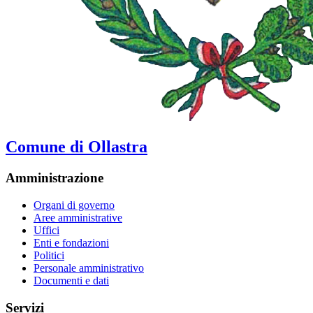
Comune di Ollastra
Amministrazione
Organi di governo
Aree amministrative
Uffici
Enti e fondazioni
Politici
Personale amministrativo
Documenti e dati
Servizi