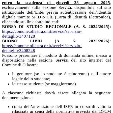
entro la scadenza di giovedì 28 agosto 2025
,
esclusivamente sulla sezione Servizi, disponibile sul sito
istituzionale dell’Ente, previa autenticazione dell’identità
digitale tramite SPID o CIE (Carta di Identità Elettronica),
cliccando sui link sotto indicati:
BORSA DI STUDIO REGIONALE (A. S. 2024/2025):
https://comune.ollastra.or.it/servizi/servizio-
dettaglio/3407128
BUONO LIBRI (A. S. 2025/2026):
https://comune.ollastra.or.it/servizi/servizio-
dettaglio/3408248
Possono presentare
il modulo di domanda online, messo a
disposizione nella sezione
Servizi
del sito internet del
Comune di Ollastra
:
il genitore (se lo studente è minorenne) o il tutore
legale dello studente;
lo stesso studente (se maggiorenne).
A ciascuna richiesta dovrà essere allegata la seguente
documentazione:
copia dell’attestazione dell’ISEE in corso di validità
rilasciata ai sensi della normativa prevista dal DPCM