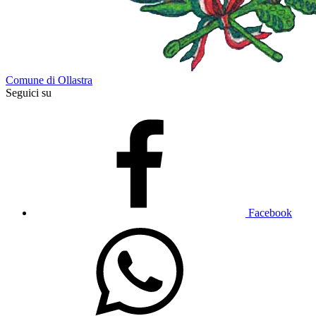
Comune di Ollastra
Seguici su
Facebook