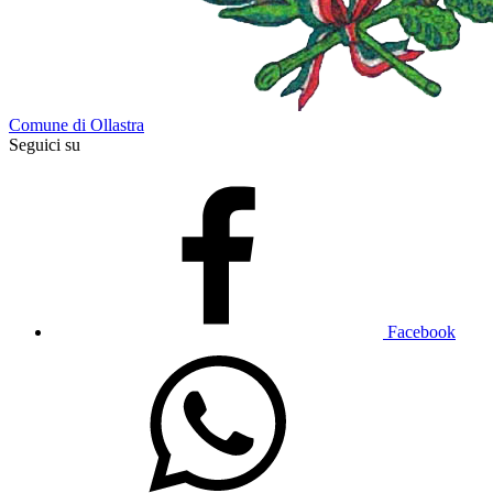
Comune di Ollastra
Seguici su
Facebook