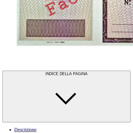
INDICE DELLA PAGINA
Descrizione