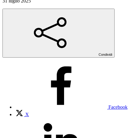
31 luglio 2025
Condividi
Facebook
X