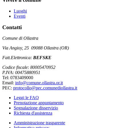
Luoghi
Eventi
Contatti
Comune di Ollastra
Via Angioy, 25 09088 Ollastra (OR)
Fatt.Elettronica:
BEFSKE
Codice fiscale: 80005470952
P.IVA: 00475880951
Tel: 0783409000
Email:
info@comune.ollastra.or.it
PEC:
protocollo@pec.comunediollastra.it
Leggi le FAQ
Prenotazione appuntamento
Segnalazione disservizio
Richiesta d'assistenza
Amministrazione trasparente
Informativa privacy