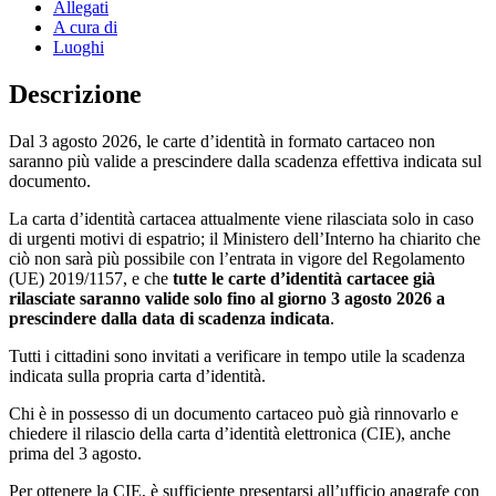
Allegati
A cura di
Luoghi
Descrizione
Dal 3 agosto 2026, le carte d’identità in formato cartaceo non
saranno più valide a prescindere dalla scadenza effettiva indicata sul
documento.
La carta d’identità cartacea attualmente viene rilasciata solo in caso
di urgenti motivi di espatrio; il Ministero dell’Interno ha chiarito che
ciò non sarà più possibile con l’entrata in vigore del Regolamento
(UE) 2019/1157, e che
tutte le carte d’identità cartacee già
rilasciate saranno valide solo fino al giorno 3 agosto 2026 a
prescindere dalla data di scadenza indicata
.
Tutti i cittadini sono invitati a verificare in tempo utile la scadenza
indicata sulla propria carta d’identità.
Chi è in possesso di un documento cartaceo può già rinnovarlo e
chiedere il rilascio della carta d’identità elettronica (CIE), anche
prima del 3 agosto.
Per ottenere la CIE, è sufficiente presentarsi all’ufficio anagrafe con