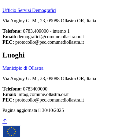
Ufficio Servizi Demografici
Via Angioy G. M., 23, 09088 Ollastra OR, Italia
Telefono:
0783.409000 - interno 1
Email:
demografici@comune.ollastra.or.it
PEC:
protocollo@pec.comunediollastra.it
Luoghi
Municipio di Ollastra
Via Angioy G. M., 23, 09088 Ollastra OR, Italia
Telefono:
0783409000
Email:
info@comune.ollastra.or.it
PEC:
protocollo@pec.comunediollastra.it
Pagina aggiornata il 30/10/2025