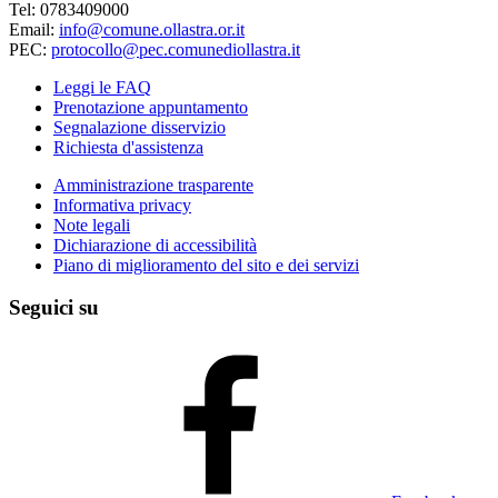
Tel: 0783409000
Email:
info@comune.ollastra.or.it
PEC:
protocollo@pec.comunediollastra.it
Leggi le FAQ
Prenotazione appuntamento
Segnalazione disservizio
Richiesta d'assistenza
Amministrazione trasparente
Informativa privacy
Note legali
Dichiarazione di accessibilità
Piano di miglioramento del sito e dei servizi
Seguici su