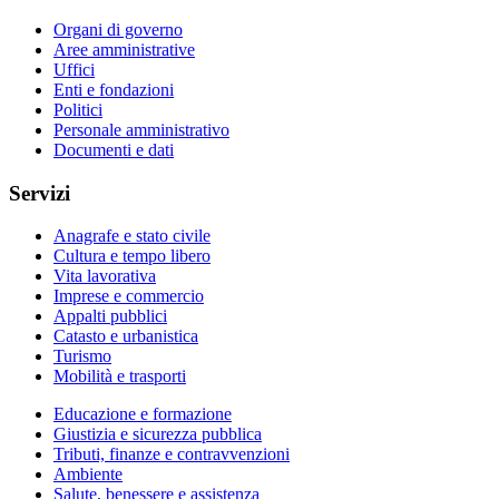
Organi di governo
Aree amministrative
Uffici
Enti e fondazioni
Politici
Personale amministrativo
Documenti e dati
Servizi
Anagrafe e stato civile
Cultura e tempo libero
Vita lavorativa
Imprese e commercio
Appalti pubblici
Catasto e urbanistica
Turismo
Mobilità e trasporti
Educazione e formazione
Giustizia e sicurezza pubblica
Tributi, finanze e contravvenzioni
Ambiente
Salute, benessere e assistenza