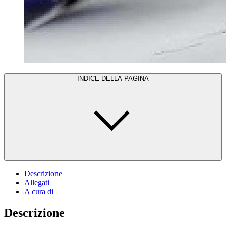
INDICE DELLA PAGINA
Descrizione
Allegati
A cura di
Descrizione