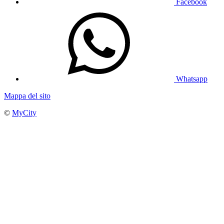
Facebook
Whatsapp
Mappa del sito
©
MyCity