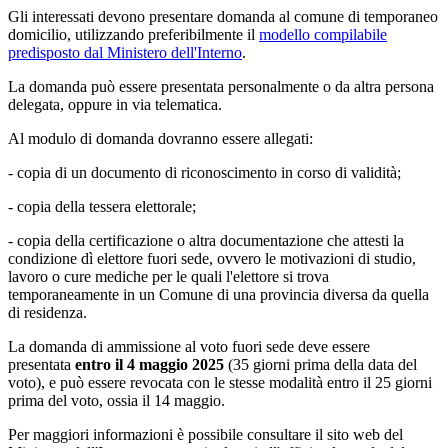
Gli interessati devono presentare domanda al comune di temporaneo
domicilio, utilizzando preferibilmente il
modello compilabile
predisposto dal Ministero dell'Interno
.
La domanda può essere presentata personalmente o da altra persona
delegata, oppure in via telematica.
Al modulo di domanda dovranno essere allegati:
- copia di un documento di riconoscimento in corso di validità;
- copia della tessera elettorale;
- copia della certificazione o altra documentazione che attesti la
condizione dì elettore fuori sede, ovvero le motivazioni di studio,
lavoro o cure mediche per le quali l'elettore si trova
temporaneamente in un Comune di una provincia diversa da quella
di residenza.
La domanda di ammissione al voto fuori sede deve essere
presentata
entro il 4 maggio 2025
(35 giorni prima della data del
voto), e può essere revocata con le stesse modalità entro il 25 giorni
prima del voto, ossia il 14 maggio.
Per maggiori informazioni è possibile consultare il sito web del