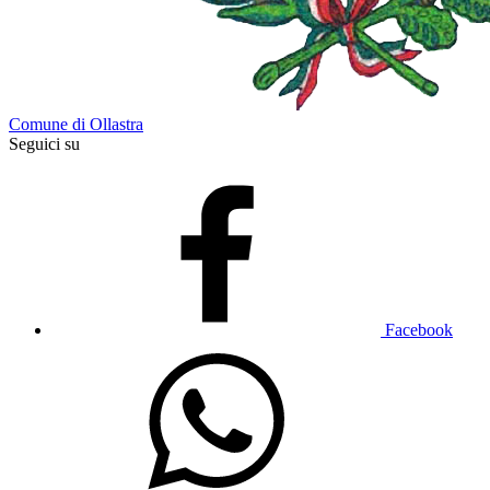
Comune di Ollastra
Seguici su
Facebook