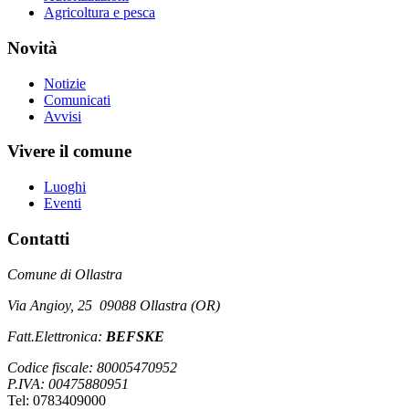
Agricoltura e pesca
Novità
Notizie
Comunicati
Avvisi
Vivere il comune
Luoghi
Eventi
Contatti
Comune di Ollastra
Via Angioy, 25 09088 Ollastra (OR)
Fatt.Elettronica:
BEFSKE
Codice fiscale: 80005470952
P.IVA: 00475880951
Tel: 0783409000