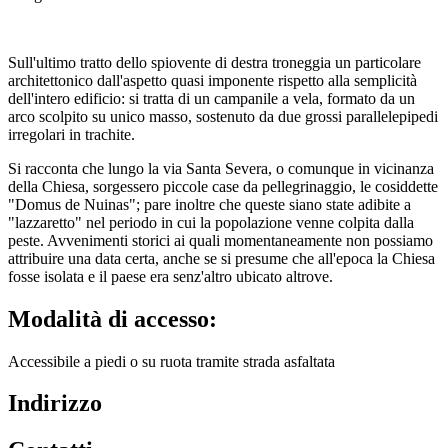
Sull'ultimo tratto dello spiovente di destra troneggia un particolare
architettonico dall'aspetto quasi imponente rispetto alla semplicità
dell'intero edificio: si tratta di un campanile a vela, formato da un
arco scolpito su unico masso, sostenuto da due grossi parallelepipedi
irregolari in trachite.
Si racconta che lungo la via Santa Severa, o comunque in vicinanza
della Chiesa, sorgessero piccole case da pellegrinaggio, le cosiddette
"Domus de Nuinas"; pare inoltre che queste siano state adibite a
"lazzaretto" nel periodo in cui la popolazione venne colpita dalla
peste. Avvenimenti storici ai quali momentaneamente non possiamo
attribuire una data certa, anche se si presume che all'epoca la Chiesa
fosse isolata e il paese era senz'altro ubicato altrove.
Modalità di accesso:
Accessibile a piedi o su ruota tramite strada asfaltata
Indirizzo