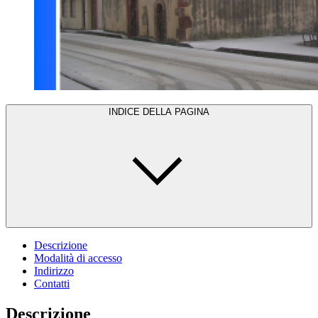
INDICE DELLA PAGINA
Descrizione
Modalità di accesso
Indirizzo
Contatti
Descrizione