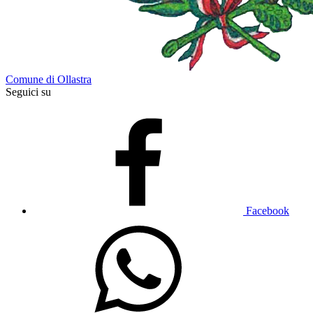
Comune di Ollastra
Seguici su
Facebook