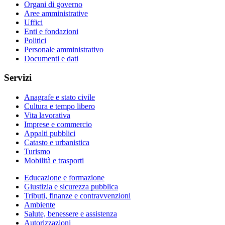
Organi di governo
Aree amministrative
Uffici
Enti e fondazioni
Politici
Personale amministrativo
Documenti e dati
Servizi
Anagrafe e stato civile
Cultura e tempo libero
Vita lavorativa
Imprese e commercio
Appalti pubblici
Catasto e urbanistica
Turismo
Mobilità e trasporti
Educazione e formazione
Giustizia e sicurezza pubblica
Tributi, finanze e contravvenzioni
Ambiente
Salute, benessere e assistenza
Autorizzazioni