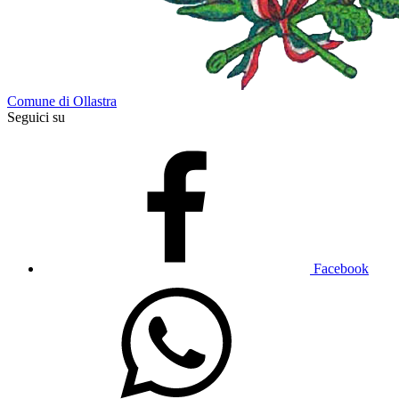
Comune di Ollastra
Seguici su
Facebook