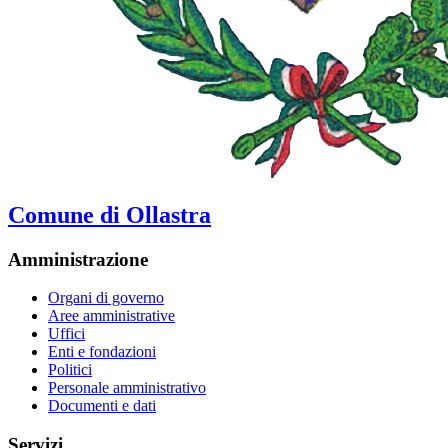
Comune di Ollastra
Amministrazione
Organi di governo
Aree amministrative
Uffici
Enti e fondazioni
Politici
Personale amministrativo
Documenti e dati
Servizi