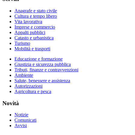
Anagrafe e stato civile
Cultura e tempo libero
Vita lavorativa
Imprese e commercio
Appalti pubblici
Catasto e urbanistica
Turismo
Mobilità e trasporti
Educazione e formazione
Giustizia e sicurezza pubblica
Tributi, finanze e contravvenzioni
Ambiente
Salute, benessere e assistenza
Autorizzazioni
Agricoltura e pesca
Novità
Notizie
Comunicati
Avvisi