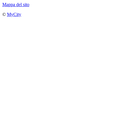
Mappa del sito
©
MyCity