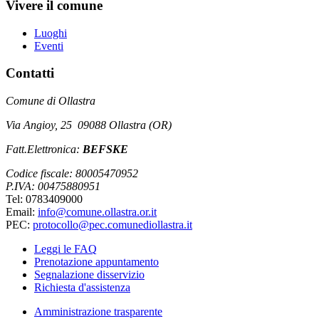
Vivere il comune
Luoghi
Eventi
Contatti
Comune di Ollastra
Via Angioy, 25 09088 Ollastra (OR)
Fatt.Elettronica:
BEFSKE
Codice fiscale: 80005470952
P.IVA: 00475880951
Tel: 0783409000
Email:
info@comune.ollastra.or.it
PEC:
protocollo@pec.comunediollastra.it
Leggi le FAQ
Prenotazione appuntamento
Segnalazione disservizio
Richiesta d'assistenza
Amministrazione trasparente